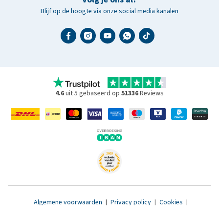
Blijf op de hoogte via onze social media kanalen
4.6
uit 5 gebaseerd op
51336
Reviews
Algemene voorwaarden
|
Privacy policy
|
Cookies
|
Toegankelijkheidsverklaring
|
© 2007 - 2026 www.medpets.nl