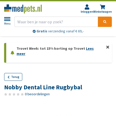
Inloggen
Winkelwagen
Menu
Gratis
verzending vanaf € 69,-
Trovet Week: tot 15% korting op Trovet
Lees
meer
Terug
Nobby Dental Line Rugbybal
0 beoordelingen