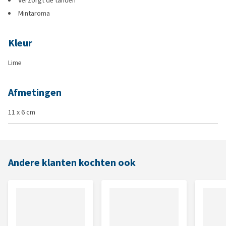
Verzorgt de tanden
Mintaroma
Kleur
Lime
Afmetingen
11 x 6 cm
Andere klanten kochten ook