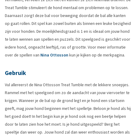
Treat Tumble stimuleert de hond mentaal om problemen op te lossen.
Daarnaast zorgt deze bal voor beweging doordat de bal alle kanten
op gaat rollen. Dit spel kan zowel buiten als binnen een leuke bezigheid
zijn voor honden. De moeilijkheidsgraad is 1 en is ideaal om jouw hond
te laten wennen aan spellen en puzzels. Dit speelgoed is geschikt voor
iedere hond, ongeacht leeftijd, ras of grootte. Voor meer informatie
over de spellen van
Nina Ottosson
kun je kijken op de merkpagina.
Gebruik
Vul allereerst de Nina Ottosson Treat Tumble met de lekkere snoepjes.
Rammel met het speelgoed om zo de aandacht van jouw viervoeter te
krijgen. Wanneer je de bal op de grond legt en je hond een startsein
geeft, mag jouw hond beginnen met het spelletje. Beloon je hond als hij
het goed doet! In het begin kun je je hond ook nog een beetje helpen
door te laten zien hoe het moet. Is je hond uitgespeeld? Berg het
speeltje dan weer op. Jouw hond zal dan weer enthousiast worden als