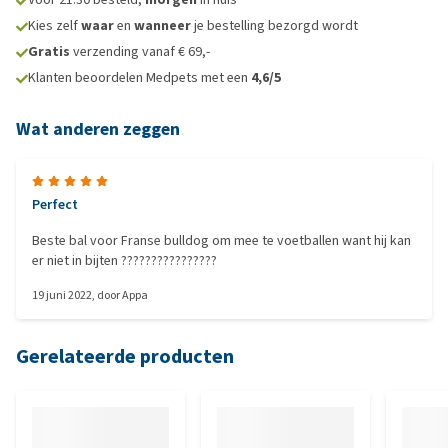
Kies zelf
waar
en
wanneer
je bestelling bezorgd wordt
Gratis
verzending vanaf € 69,-
Klanten beoordelen Medpets met een
4,6/5
Wat anderen zeggen
Perfect
Beste bal voor Franse bulldog om mee te voetballen want hij kan
er niet in bijten ????????????????
19 juni 2022
, door
Appa
Gerelateerde producten