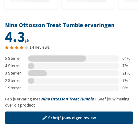
Nina Ottosson Treat Tumble ervaringen
4.3
/5
14 Reviews
5 Sterren
64%
4 Sterren
7%
3 Sterren
21%
2 Sterren
7%
1 Sterren
0%
Heb je ervaring met
Nina Ottosson Treat Tumble
? Geef jouw mening
over dit product
Schrijf jouw eigen review