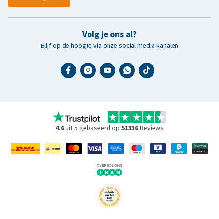
Volg je ons al?
Blijf op de hoogte via onze social media kanalen
4.6
uit 5 gebaseerd op
51336
Reviews