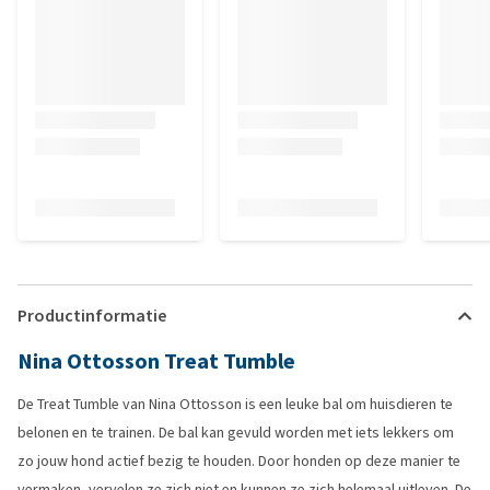
Productinformatie
Nina Ottosson Treat Tumble
De Treat Tumble van Nina Ottosson is een leuke bal om huisdieren te
belonen en te trainen. De bal kan gevuld worden met iets lekkers om
zo jouw hond actief bezig te houden. Door honden op deze manier te
vermaken, vervelen ze zich niet en kunnen ze zich helemaal uitleven. De