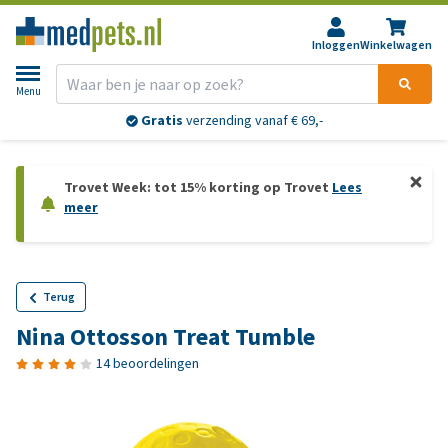
Inloggen
Winkelwagen
Menu
Gratis
verzending vanaf € 69,-
Trovet Week: tot 15% korting op Trovet
Lees
meer
Terug
Nina Ottosson Treat Tumble
14 beoordelingen