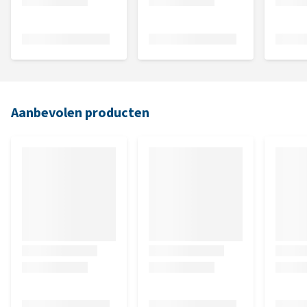
Aanbevolen producten