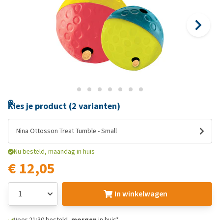
Kies je product (2 varianten)
Nina Ottosson Treat Tumble - Small
Nu besteld, maandag in huis
€ 12,05
In winkelwagen
Voor 21:30 besteld,
morgen
in huis*