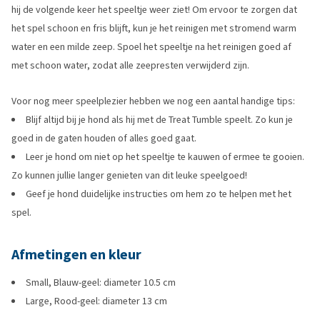
hij de volgende keer het speeltje weer ziet! Om ervoor te zorgen dat
het spel schoon en fris blijft, kun je het reinigen met stromend warm
water en een milde zeep. Spoel het speeltje na het reinigen goed af
met schoon water, zodat alle zeepresten verwijderd zijn.
Voor nog meer speelplezier hebben we nog een aantal handige tips:
Blijf altijd bij je hond als hij met de Treat Tumble speelt. Zo kun je
goed in de gaten houden of alles goed gaat.
Leer je hond om niet op het speeltje te kauwen of ermee te gooien.
Zo kunnen jullie langer genieten van dit leuke speelgoed!
Geef je hond duidelijke instructies om hem zo te helpen met het
spel.
Afmetingen en kleur
Small, Blauw-geel: diameter 10.5 cm
Large, Rood-geel: diameter 13 cm