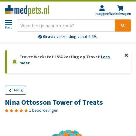
Inloggen
Winkelwagen
Menu
Gratis
verzending vanaf € 69,-
Trovet Week: tot 15% korting op Trovet
Lees
meer
Terug
Nina Ottosson Tower of Treats
1 beoordelingen