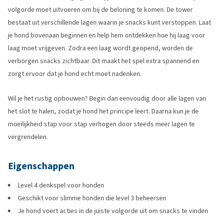
volgorde moet uitvoeren om bij de beloning te komen. De tower
bestaat uit verschillende lagen waarin je snacks kunt verstoppen. Laat
je hond bovenaan beginnen en help hem ontdekken hoe hij laag voor
laag moet vrijgeven. Zodra een laag wordt geopend, worden de
verborgen snacks zichtbaar. Dit maakt het spel extra spannend en
zorgt ervoor dat je hond echt moet nadenken.
Wil je het rustig opbouwen? Begin dan eenvoudig door alle lagen van
het slot te halen, zodat je hond het principe leert. Daarna kun je de
moeilijkheid stap voor stap verhogen door steeds meer lagen te
vergrendelen.
Eigenschappen
Level 4 denkspel voor honden
Geschikt voor slimme honden die level 3 beheersen
Je hond voert acties in de juiste volgorde uit om snacks te vinden