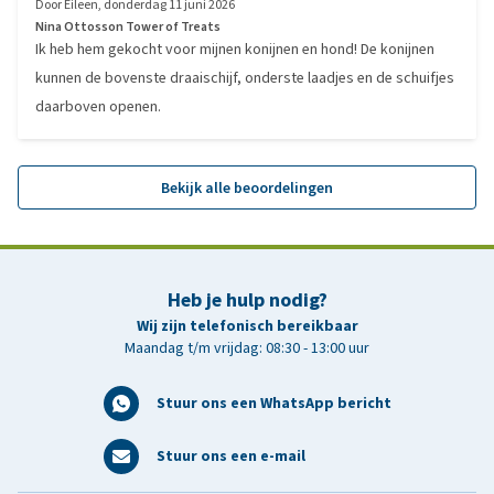
Door
Eileen
,
donderdag 11 juni 2026
Nina Ottosson Tower of Treats
Ik heb hem gekocht voor mijnen konijnen en hond! De konijnen
kunnen de bovenste draaischijf, onderste laadjes en de schuifjes
daarboven openen.
Bekijk alle beoordelingen
Heb je hulp nodig?
Wij zijn telefonisch bereikbaar
Maandag t/m vrijdag: 08:30 - 13:00 uur
Stuur ons een WhatsApp bericht
Stuur ons een e-mail