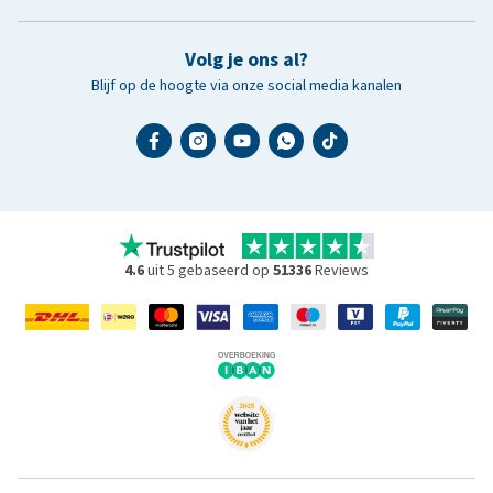
Volg je ons al?
Blijf op de hoogte via onze social media kanalen
4.6
uit 5 gebaseerd op
51336
Reviews