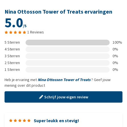
Nina Ottosson Tower of Treats ervaringen
5.0
/5
1 Reviews
5 Sterren
100%
4 Sterren
0%
3 Sterren
0%
2 Sterren
0%
1 Sterren
0%
Heb je ervaring met
Nina Ottosson Tower of Treats
? Geef jouw
mening over dit product
Schrijf jouw eigen review
Super leukk en stevig!