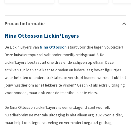
Productinformatie
Nina Ottosson Lickin'Layers
De Lickin'Layers van
Nina Ottosson
staat voor drie lagen vol plezier!
Deze huisdierenpuzzel valt onder moeilijkheidsgraad 2. De
Lickin'Layers bestaat uit drie draaiende schijven op elkaar. Deze
schijven zijn los van elkaar te draaien en iedere laag bevat figuurtjes
waar het eten of andere traktaties in verstopt kunnen worden. Lukt het
jouw huisdier om al het lekkers te vinden? Geschikt als extra uitdaging
voor honden, maar ook voor de te enthousiaste eters.
De Nina Ottosson Lickin'Layers is een uitdagend spel voor elk
huisdierbrein! De mentale uitdaging is niet alleen erg leuk voor je dier,
maar helpt ook tegen verveling en vermindert negatief gedrag.