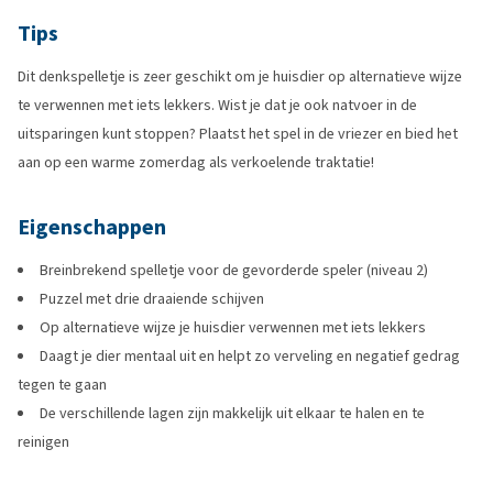
Tips
Dit denkspelletje is zeer geschikt om je huisdier op alternatieve wijze
te verwennen met iets lekkers. Wist je dat je ook natvoer in de
uitsparingen kunt stoppen? Plaatst het spel in de vriezer en bied het
aan op een warme zomerdag als verkoelende traktatie!
Eigenschappen
Breinbrekend spelletje voor de gevorderde speler (niveau 2)
Puzzel met drie draaiende schijven
Op alternatieve wijze je huisdier verwennen met iets lekkers
Daagt je dier mentaal uit en helpt zo verveling en negatief gedrag
tegen te gaan
De verschillende lagen zijn makkelijk uit elkaar te halen en te
reinigen