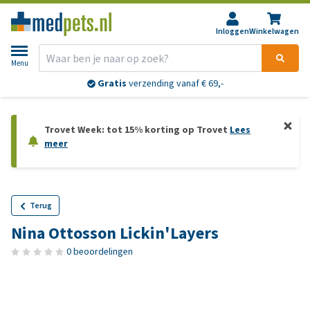
Inloggen
Winkelwagen
Menu
Gratis
verzending vanaf € 69,-
Trovet Week: tot 15% korting op Trovet
Lees
meer
Terug
Nina Ottosson Lickin'Layers
0 beoordelingen