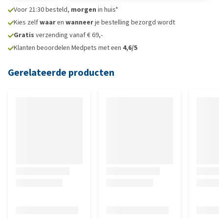
Voor 21:30 besteld,
morgen
in huis*
Kies zelf
waar
en
wanneer
je bestelling bezorgd wordt
Gratis
verzending vanaf € 69,-
Klanten beoordelen Medpets met een
4,6/5
Gerelateerde producten