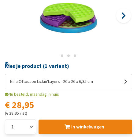
Kies je product (1 variant)
Nina Ottosson Lickin'Layers - 26 x 26 x 6,35 cm
Nu besteld, maandag in huis
€ 28,95
(€ 28,95 / st)
In winkelwagen