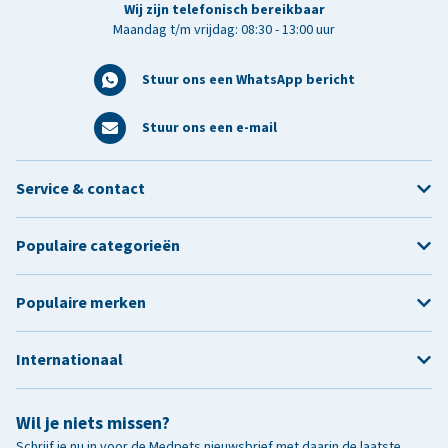
Wij zijn telefonisch bereikbaar
Maandag t/m vrijdag: 08:30 - 13:00 uur
Stuur ons een WhatsApp bericht
Stuur ons een e-mail
Service & contact
Populaire categorieën
Populaire merken
Internationaal
Wil je niets missen?
Schrijf je nu in voor de Medpets nieuwsbrief met daarin de laatste