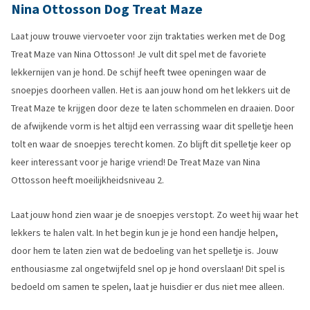
Nina Ottosson Dog Treat Maze
Laat jouw trouwe viervoeter voor zijn traktaties werken met de Dog
Treat Maze van Nina Ottosson! Je vult dit spel met de favoriete
lekkernijen van je hond. De schijf heeft twee openingen waar de
snoepjes doorheen vallen. Het is aan jouw hond om het lekkers uit de
Treat Maze te krijgen door deze te laten schommelen en draaien. Door
de afwijkende vorm is het altijd een verrassing waar dit spelletje heen
tolt en waar de snoepjes terecht komen. Zo blijft dit spelletje keer op
keer interessant voor je harige vriend! De Treat Maze van Nina
Ottosson heeft moeilijkheidsniveau 2.
Laat jouw hond zien waar je de snoepjes verstopt. Zo weet hij waar het
lekkers te halen valt. In het begin kun je je hond een handje helpen,
door hem te laten zien wat de bedoeling van het spelletje is. Jouw
enthousiasme zal ongetwijfeld snel op je hond overslaan! Dit spel is
bedoeld om samen te spelen, laat je huisdier er dus niet mee alleen.