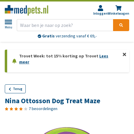
Inloggen
Winkelwagen
Menu
Gratis
verzending vanaf € 69,-
Trovet Week: tot 15% korting op Trovet
Lees
meer
Terug
Nina Ottosson Dog Treat Maze
7 beoordelingen