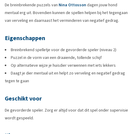
De breinbrekende puzzels van
Nina Ottosson
dagen jouw hond
mentaal erg uit. Bovendien kunnen de spellen helpen bij het tegengaan
van verveling en daarnaast het verminderen van negatief gedrag.
Eigenschappen
Breinbrekend spelletje voor de gevorderde speler (niveau 2)
Puzzel in de vorm van een draaiende, tollende schijf
Op alternatieve wijze je huisdier verwennen met iets lekkers
Daagt je dier mentaal uit en helpt zo verveling en negatief gedrag
tegen te gaan
Geschikt voor
De gevorderde speler. Zorg er altijd voor dat dit spel onder supervisie
wordt gespeeld.