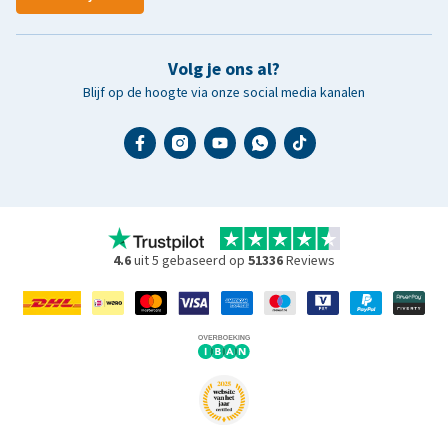
Volg je ons al?
Blijf op de hoogte via onze social media kanalen
4.6
uit 5 gebaseerd op
51336
Reviews