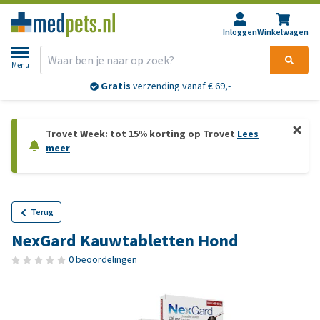
Inloggen
Winkelwagen
Menu
Gratis
verzending vanaf € 69,-
Trovet Week: tot 15% korting op Trovet
Lees
meer
Terug
NexGard Kauwtabletten Hond
0 beoordelingen