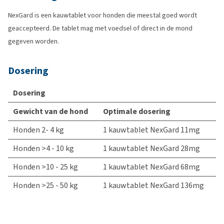
NexGard is een kauwtablet voor honden die meestal goed wordt
geaccepteerd. De tablet mag met voedsel of direct in de mond
gegeven worden.
Dosering
Dosering
Gewicht van de hond
Optimale dosering
Honden 2- 4 kg
1 kauwtablet NexGard 11mg
Honden >4 - 10 kg
1 kauwtablet NexGard 28mg
Honden >10 - 25 kg
1 kauwtablet NexGard 68mg
Honden >25 - 50 kg
1 kauwtablet NexGard 136mg