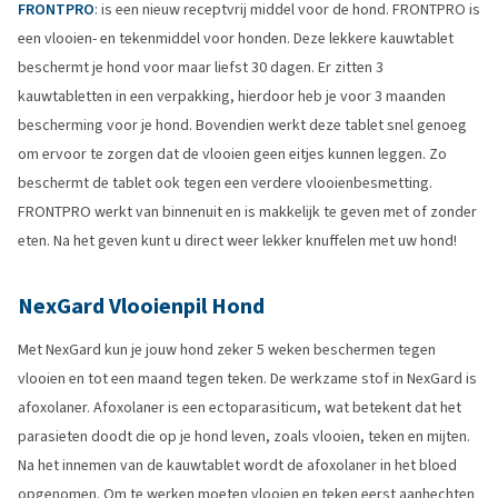
FRONTPRO
: is een nieuw receptvrij middel voor de hond. FRONTPRO is
een vlooien- en tekenmiddel voor honden. Deze lekkere kauwtablet
beschermt je hond voor maar liefst 30 dagen. Er zitten 3
kauwtabletten in een verpakking, hierdoor heb je voor 3 maanden
bescherming voor je hond. Bovendien werkt deze tablet snel genoeg
om ervoor te zorgen dat de vlooien geen eitjes kunnen leggen. Zo
beschermt de tablet ook tegen een verdere vlooienbesmetting.
FRONTPRO werkt van binnenuit en is makkelijk te geven met of zonder
eten. Na het geven kunt u direct weer lekker knuffelen met uw hond!
NexGard Vlooienpil Hond
Met NexGard kun je jouw hond zeker 5 weken beschermen tegen
vlooien en tot een maand tegen teken. De werkzame stof in NexGard is
afoxolaner. Afoxolaner is een ectoparasiticum, wat betekent dat het
parasieten doodt die op je hond leven, zoals vlooien, teken en mijten.
Na het innemen van de kauwtablet wordt de afoxolaner in het bloed
opgenomen. Om te werken moeten vlooien en teken eerst aanhechten