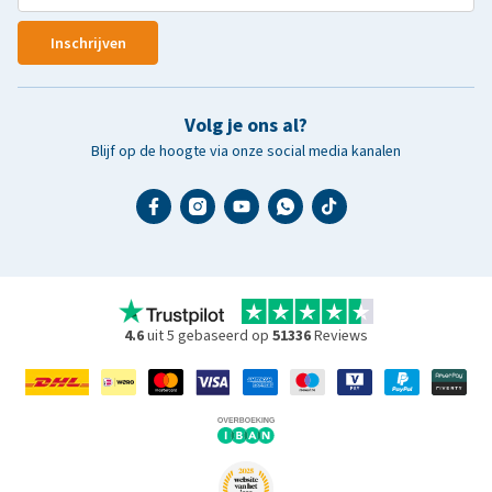
Inschrijven
Volg je ons al?
Blijf op de hoogte via onze social media kanalen
4.6
uit 5 gebaseerd op
51336
Reviews