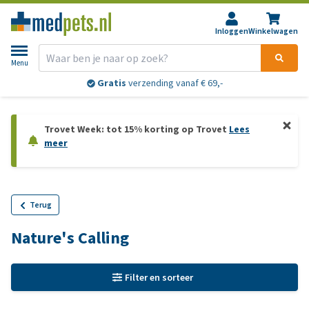
Inloggen
Winkelwagen
Menu
Gratis
verzending vanaf € 69,-
Trovet Week: tot 15% korting op Trovet
Lees
meer
Terug
Nature's Calling
Filter en sorteer