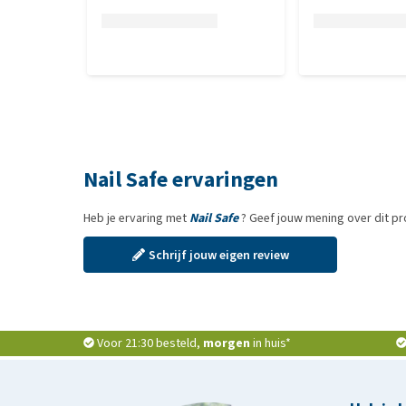
Nail Safe ervaringen
Heb je ervaring met
Nail Safe
? Geef jouw mening over dit p
Schrijf jouw eigen review
Voor 21:30 besteld,
morgen
in huis*