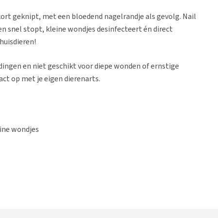
kort geknipt, met een bloedend nagelrandje als gevolg. Nail
en snel stopt, kleine wondjes desinfecteert én direct
huisdieren!
oedingen en niet geschikt voor diepe wonden of ernstige
act op met je eigen dierenarts.
eine wondjes
retten