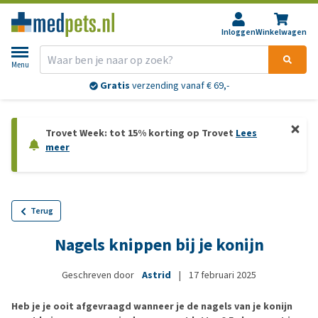
Inloggen
Winkelwagen
Menu
Gratis
verzending vanaf € 69,-
Trovet Week: tot 15% korting op Trovet
Lees
meer
Terug
Nagels knippen bij je konijn
Geschreven door
Astrid
|
17 februari 2025
Heb je je ooit afgevraagd wanneer je de nagels van je konijn