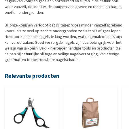
nagels van konijnen groeien voortdurend en slijten in de natuur ook
weer vanzelf, doordat wilde konijnen veel graven en rennen op harde,
oneffen ondergronden.
Bij onze konijnen verloopt dat slijtageproces minder vanzelfsprekend,
vooral als ze veel op zachte ondergronden zoals tapijt of gras lopen.
Hierdoor kunnen de nagels te lang worden, wat ongemak of zelfs pijn
kan veroorzaken. Goed verzorgde nagels zijn dus belangrijk voor het
welzijn van je konijn. Bekijk hieronder handige tools en producten die
helpen bij natuurlijke slijtage en veilige nagelverzorging. Van stevige
graafmatten tot betrouwbare nagelscharen!
Relevante producten