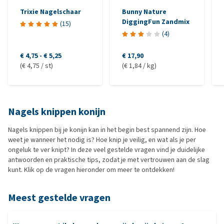
Trixie Nagelschaar
Bunny Nature
DiggingFun Zandmix
(
15
)
(
4
)
€ 4,75
-
€ 5,25
€ 17,90
(€ 4,75 / st)
(€ 1,84 / kg)
Nagels knippen konijn
Nagels knippen bij je konijn kan in het begin best spannend zijn. Hoe
weet je wanneer het nodig is? Hoe knip je veilig, en wat als je per
ongeluk te ver knipt? In deze veel gestelde vragen vind je duidelijke
antwoorden en praktische tips, zodat je met vertrouwen aan de slag
kunt. Klik op de vragen hieronder om meer te ontdekken!
Meest gestelde vragen