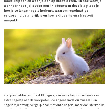
moet knippen en waar je dan op moet letten? En hoe weet je
wanneer het tijd is voor een knipbeurt? In deze blog lees je
hoe je te lange nagels herkent, waarom regelmatige
verzorging belangrijk is en hoe je dit veilig en stressvrij
aanpakt.
Konijnen hebben in totaal 18 nagels, vier aan elke poot en vaak een
extra nageltje aan de voorpoten, de zogenaamde duimnagel. Hun
nagels zijn stevig, vergelijkbaar met onze nagels, maar dan sterker. De