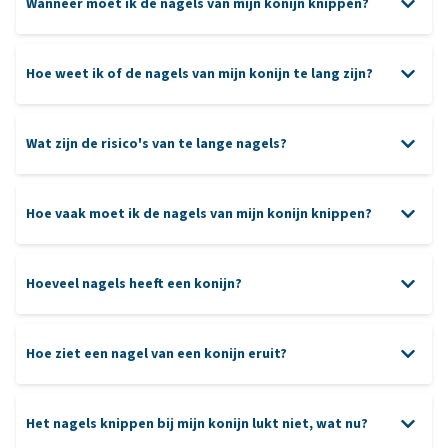
Wanneer moet ik de nagels van mijn konijn knippen?
Hoe weet ik of de nagels van mijn konijn te lang zijn?
Wat zijn de risico's van te lange nagels?
Hoe vaak moet ik de nagels van mijn konijn knippen?
Hoeveel nagels heeft een konijn?
Hoe ziet een nagel van een konijn eruit?
De nagels groeien krom.
Het nagels knippen bij mijn konijn lukt niet, wat nu?
Je ze hoort de nagels tikken op een harde vloer.