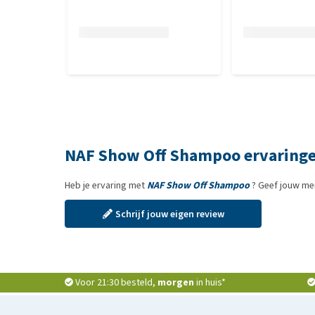
NAF Show Off Shampoo ervaring
Heb je ervaring met
NAF Show Off Shampoo
? Geef jouw men
Schrijf jouw eigen review
Voor 21:30 besteld,
morgen
in huis*