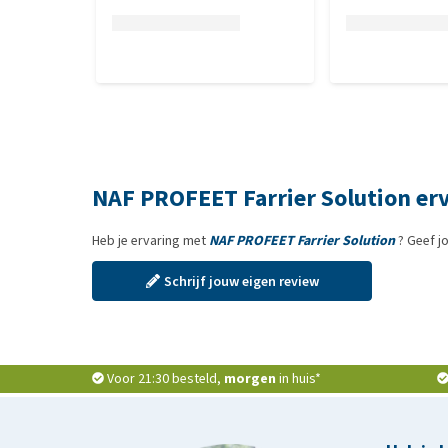
NAF PROFEET Farrier Solution er
Heb je ervaring met
NAF PROFEET Farrier Solution
? Geef j
Schrijf jouw eigen review
Voor 21:30 besteld,
morgen
in huis*