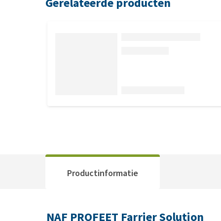
Gerelateerde producten
Productinformatie
NAF PROFEET Farrier Solution