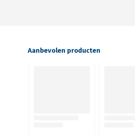
Inhoud
500 ml
Aanbevolen producten