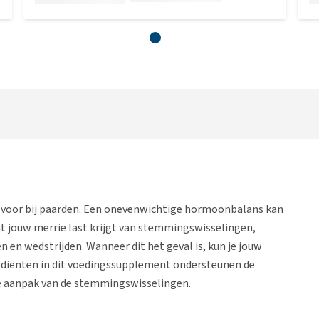
oor bij paarden. Een onevenwichtige hormoonbalans kan
dat jouw merrie last krijgt van stemmingswisselingen,
n en wedstrijden. Wanneer dit het geval is, kun je jouw
ediënten in dit voedingssupplement ondersteunen de
de aanpak van de stemmingswisselingen.