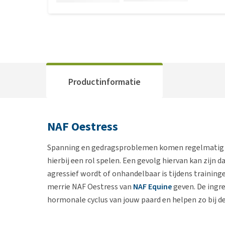
Productinformatie
NAF Oestress
Spanning en gedragsproblemen komen regelmatig v
hierbij een rol spelen. Een gevolg hiervan kan zijn 
agressief wordt of onhandelbaar is tijdens traininge
merrie NAF Oestress van
NAF Equine
geven. De ingr
hormonale cyclus van jouw paard en helpen zo bij 