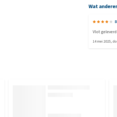
Wat andere
8
14 mei 2025
, d