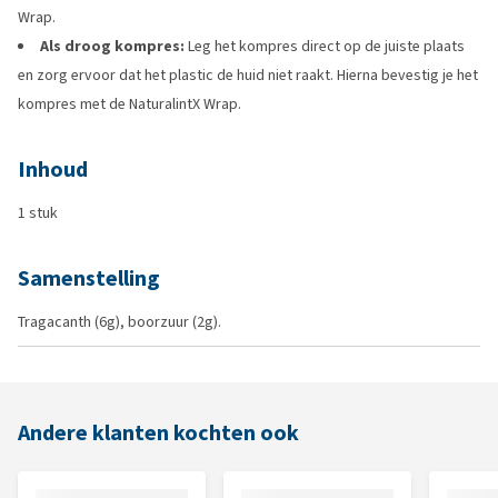
Wrap.
Als droog kompres:
Leg het kompres direct op de juiste plaats
en zorg ervoor dat het plastic de huid niet raakt. Hierna bevestig je het
kompres met de NaturalintX Wrap.
Inhoud
1 stuk
Samenstelling
Tragacanth (6g), boorzuur (2g).
Andere klanten kochten ook