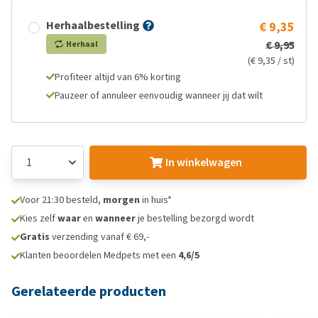
Herhaalbestelling
€ 9,35
€ 9,95
Herhaal
(€ 9,35 / st)
Profiteer altijd van 6% korting
Pauzeer of annuleer eenvoudig wanneer jij dat wilt
In winkelwagen
Voor 21:30 besteld,
morgen
in huis*
Kies zelf
waar
en
wanneer
je bestelling bezorgd wordt
Gratis
verzending vanaf € 69,-
Klanten beoordelen Medpets met een
4,6/5
Gerelateerde producten