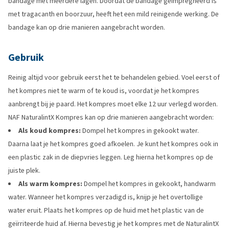
bandage met meerdere lagen. Doordat de bandage geïmpregneerd is
met tragacanth en boorzuur, heeft het een mild reinigende werking. De
bandage kan op drie manieren aangebracht worden.
Gebruik
Reinig altijd voor gebruik eerst het te behandelen gebied. Voel eerst of
het kompres niet te warm of te koud is, voordat je het kompres
aanbrengt bij je paard. Het kompres moet elke 12 uur verlegd worden.
NAF NaturalintX Kompres kan op drie manieren aangebracht worden:
Als koud kompres:
Dompel het kompres in gekookt water.
Daarna laat je het kompres goed afkoelen. Je kunt het kompres ook in
een plastic zak in de diepvries leggen. Leg hierna het kompres op de
juiste plek.
Als warm kompres:
Dompel het kompres in gekookt, handwarm
water. Wanneer het kompres verzadigd is, knijp je het overtollige
water eruit. Plaats het kompres op de huid met het plastic van de
geïrriteerde huid af. Hierna bevestig je het kompres met de NaturalintX