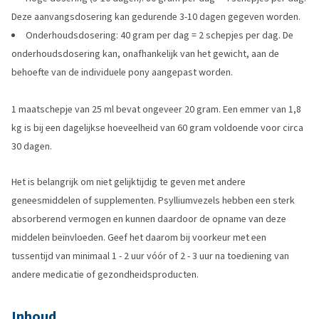
Deze aanvangsdosering kan gedurende 3-10 dagen gegeven worden.
Onderhoudsdosering: 40 gram per dag = 2 schepjes per dag. De
onderhoudsdosering kan, onafhankelijk van het gewicht, aan de
behoefte van de individuele pony aangepast worden.
1 maatschepje van 25 ml bevat ongeveer 20 gram. Een emmer van 1,8
kg is bij een dagelijkse hoeveelheid van 60 gram voldoende voor circa
30 dagen.
Het is belangrijk om niet gelijktijdig te geven met andere
geneesmiddelen of supplementen. Psylliumvezels hebben een sterk
absorberend vermogen en kunnen daardoor de opname van deze
middelen beïnvloeden. Geef het daarom bij voorkeur met een
tussentijd van minimaal 1 - 2 uur vóór of 2 - 3 uur na toediening van
andere medicatie of gezondheidsproducten.
Inhoud