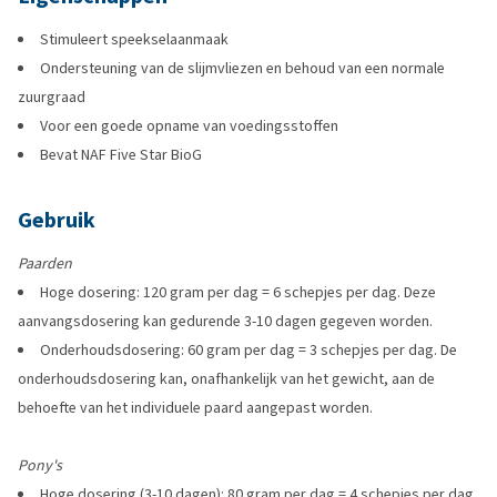
Stimuleert speekselaanmaak
Ondersteuning van de slijmvliezen en behoud van een normale
zuurgraad
Voor een goede opname van voedingsstoffen
Bevat NAF Five Star BioG
Gebruik
Paarden
Hoge dosering: 120 gram per dag = 6 schepjes per dag. Deze
aanvangsdosering kan gedurende 3-10 dagen gegeven worden.
Onderhoudsdosering: 60 gram per dag = 3 schepjes per dag. De
onderhoudsdosering kan, onafhankelijk van het gewicht, aan de
behoefte van het individuele paard aangepast worden.
Pony's
Hoge dosering (3-10 dagen): 80 gram per dag = 4 schepjes per dag.