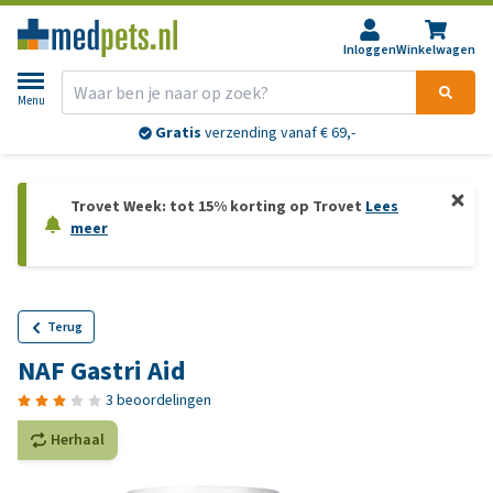
Inloggen
Winkelwagen
Menu
Gratis
verzending vanaf € 69,-
Trovet Week: tot 15% korting op Trovet
Lees
meer
Terug
NAF Gastri Aid
3 beoordelingen
Herhaal