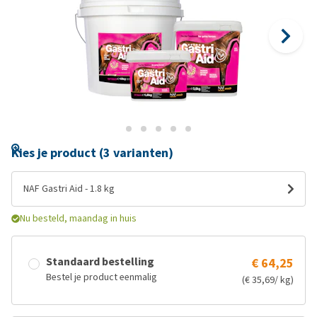
Kies je product (3 varianten)
NAF Gastri Aid - 1.8 kg
Nu besteld, maandag in huis
Standaard bestelling
€ 64,25
Bestel je product eenmalig
(€ 35,69/ kg)