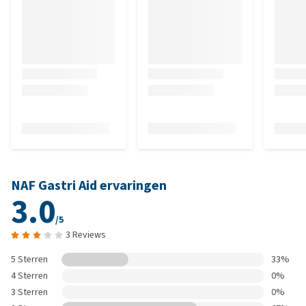
NAF Gastri Aid ervaringen
3.0
/5
3 Reviews
5 Sterren
33%
4 Sterren
0%
3 Sterren
0%