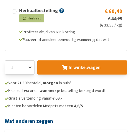
Herhaalbestelling
€ 60,40
€ 64,25
Herhaal
(€ 33,55 / kg)
Profiteer altijd van 6% korting
Pauzeer of annuleer eenvoudig wanneer jij dat wilt
In winkelwagen
Voor 21:30 besteld,
morgen
in huis*
Kies zelf
waar
en
wanneer
je bestelling bezorgd wordt
Gratis
verzending vanaf € 69,-
Klanten beoordelen Medpets met een
4,6/5
Wat anderen zeggen