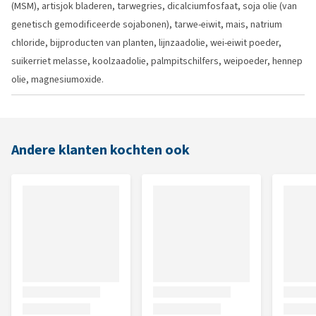
(MSM), artisjok bladeren, tarwegries, dicalciumfosfaat, soja olie (van
genetisch gemodificeerde sojabonen), tarwe-eiwit, mais, natrium
chloride, bijproducten van planten, lijnzaadolie, wei-eiwit poeder,
suikerriet melasse, koolzaadolie, palmpitschilfers, weipoeder, hennep
olie, magnesiumoxide.
Andere klanten kochten ook