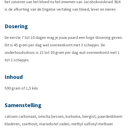
het zuiveren van het bloed na het innemen van Jacobskruiskruid. BLK
is de afkorting van de Engelse vertaling van bloed, lever en nieren.
Dosering
De eerste 7 tot 10 dagen mag je jouw paard een hoge dosering geven.
Dit is 45 gram per dag wat overeenkomt met 3 schepjes. De
onderhoudsdosis is 15 tot 30 gram per dag wat overeenkomt met 1
tot 2 schepjes.
Inhoud
500 gram of 1,5 kilo
Samenstelling
calcium carbonaat, omicha bessen, kurkuma, biergist, paardenbloem
bladeren, zoethout, mariadistel zaden, methyl sulfonyl methaan