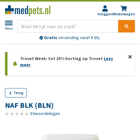
Inloggen
Winkelwagen
Menu
Gratis
verzending vanaf € 69,-
Trovet Week: tot 15% korting op Trovet
Lees
meer
Terug
NAF BLK (BLN)
0 beoordelingen