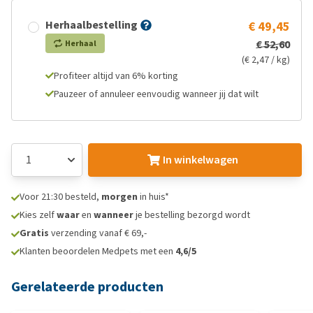
Herhaalbestelling
€ 49,45
€ 52,60
Herhaal
(€ 2,47 / kg)
Profiteer altijd van 6% korting
Pauzeer of annuleer eenvoudig wanneer jij dat wilt
In winkelwagen
Voor 21:30 besteld,
morgen
in huis*
Kies zelf
waar
en
wanneer
je bestelling bezorgd wordt
Gratis
verzending vanaf € 69,-
Klanten beoordelen Medpets met een
4,6/5
Gerelateerde producten