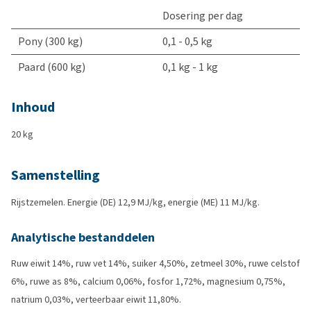
Dosering per dag
Pony (300 kg)
0,1 - 0,5 kg
Paard (600 kg)
0,1 kg - 1 kg
Inhoud
20 kg
Samenstelling
Rijstzemelen. Energie (DE) 12,9 MJ/kg, energie (ME) 11 MJ/kg.
Analytische bestanddelen
Ruw eiwit 14%, ruw vet 14%, suiker 4,50%, zetmeel 30%, ruwe celstof
6%, ruwe as 8%, calcium 0,06%, fosfor 1,72%, magnesium 0,75%,
natrium 0,03%, verteerbaar eiwit 11,80%.