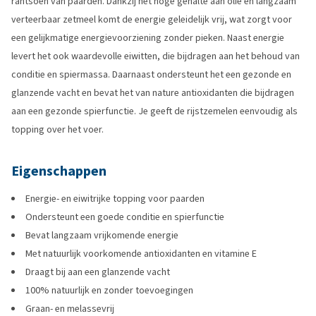
rantsoen van paarden. Dankzij het hoge gehalte aan olie en langzaam
verteerbaar zetmeel komt de energie geleidelijk vrij, wat zorgt voor
een gelijkmatige energievoorziening zonder pieken. Naast energie
levert het ook waardevolle eiwitten, die bijdragen aan het behoud van
conditie en spiermassa. Daarnaast ondersteunt het een gezonde en
glanzende vacht en bevat het van nature antioxidanten die bijdragen
aan een gezonde spierfunctie. Je geeft de rijstzemelen eenvoudig als
topping over het voer.
Eigenschappen
Energie- en eiwitrijke topping voor paarden
Ondersteunt een goede conditie en spierfunctie
Bevat langzaam vrijkomende energie
Met natuurlijk voorkomende antioxidanten en vitamine E
Draagt bij aan een glanzende vacht
100% natuurlijk en zonder toevoegingen
Graan- en melassevrij