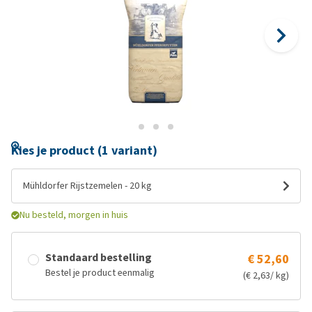
Kies je product (1 variant)
Mühldorfer Rijstzemelen - 20 kg
Nu besteld, morgen in huis
Standaard bestelling
€ 52,60
Bestel je product eenmalig
(€ 2,63/ kg)