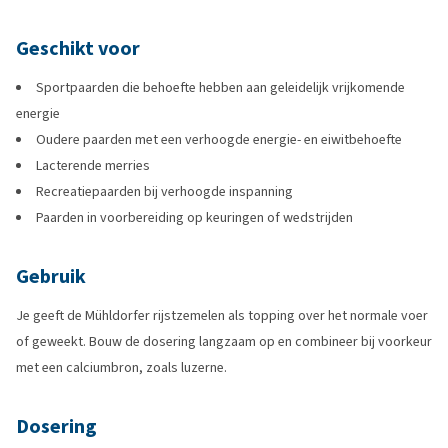
Geschikt voor
Sportpaarden die behoefte hebben aan geleidelijk vrijkomende
energie
Oudere paarden met een verhoogde energie- en eiwitbehoefte
Lacterende merries
Recreatiepaarden bij verhoogde inspanning
Paarden in voorbereiding op keuringen of wedstrijden
Gebruik
Je geeft de Mühldorfer rijstzemelen als topping over het normale voer
of geweekt. Bouw de dosering langzaam op en combineer bij voorkeur
met een calciumbron, zoals luzerne.
Dosering