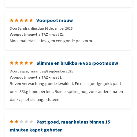
Voorpoot mouw
Door
Sandra
,
dinsdag 16 december 2025
Voorpootmouwtje TAZ - maat XL
Mooi materiaal, stevig en een goede pasvorm.
Slimme en bruikbare voorpootmouw
Door
Jagger
,
maandag 8 september 2025
Voorpootmouwtje TAZ - maat L
Boven verwachting goede kwaliteit. En de L goedgegokt: past
onze 33kg hond perfect. Ruime speling nog voor andere maten
dankzij het sluitingsststeem.
Past goed, maar helaas binnen 15
minuten kapot gebeten