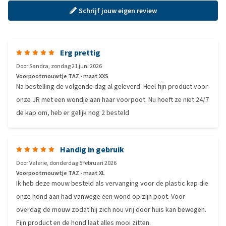
Schrijf jouw eigen review
Erg prettig
Door
Sandra
,
zondag 21 juni 2026
Voorpootmouwtje TAZ - maat XXS
Na bestelling de volgende dag al geleverd. Heel fijn product voor
onze JR met een wondje aan haar voorpoot. Nu hoeft ze niet 24/7
de kap om, heb er gelijk nog 2 besteld
Handig in gebruik
Door
Valerie
,
donderdag 5 februari 2026
Voorpootmouwtje TAZ - maat XL
Ik heb deze mouw besteld als vervanging voor de plastic kap die
onze hond aan had vanwege een wond op zijn poot. Voor
overdag de mouw zodat hij zich nou vrij door huis kan bewegen.
Fijn product en de hond laat alles mooi zitten.