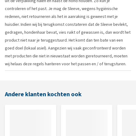
uit de verpakking halen en naast de hond houden. Zo kun je
controleren of het past. Je mag de Sleeve, wegens hygiënische
redenen, niet retourneren als het in aanraking is geweest met je
huisdier. Indien wij bij terugkomst constateren dat de Sleeve bevlekt,
gedragen, hondenhaar bevat, vies ruikt of gewassen is, dan wordt het
product niet naar je teruggestuurd. Het komt dan ten bate van een
goed doel (lokaal asiel). Aangezien wij vaak geconfronteerd worden
met producten die niet in nieuwstaat worden geretourneerd, moeten
wij helaas deze regels hanteren voor het passen en / of terugsturen.
Andere klanten kochten ook