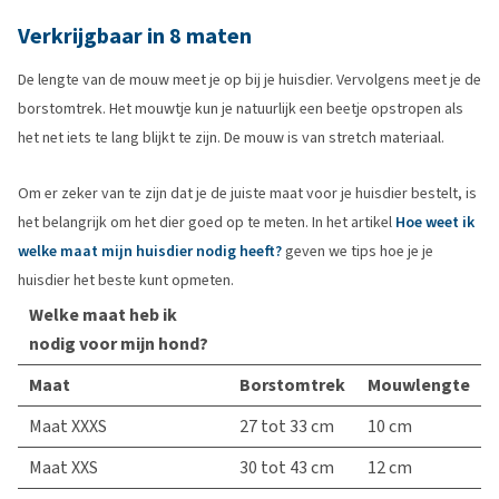
Verkrijgbaar in 8 maten
De lengte van de mouw meet je op bij je huisdier. Vervolgens meet je de
borstomtrek. Het mouwtje kun je natuurlijk een beetje opstropen als
het net iets te lang blijkt te zijn. De mouw is van stretch materiaal.
Om er zeker van te zijn dat je de juiste maat voor je huisdier bestelt, is
het belangrijk om het dier goed op te meten. In het artikel
Hoe weet ik
welke maat mijn huisdier nodig heeft?
geven we tips hoe je je
huisdier het beste kunt opmeten.
Welke maat heb ik
nodig voor mijn hond?
Maat
Borstomtrek
Mouwlengte
Maat XXXS
27 tot 33 cm
10 cm
Maat XXS
30 tot 43 cm
12 cm