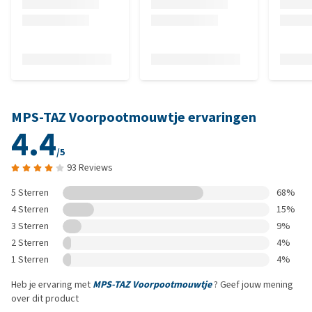
MPS-TAZ Voorpootmouwtje ervaringen
4.4
/5
93 Reviews
5 Sterren
68%
4 Sterren
15%
3 Sterren
9%
2 Sterren
4%
1 Sterren
4%
Heb je ervaring met
MPS-TAZ Voorpootmouwtje
? Geef jouw mening
over dit product