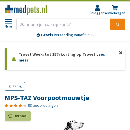
Inloggen
Winkelwagen
Menu
Gratis
verzending vanaf € 69,-
Trovet Week: tot 15% korting op Trovet
Lees
meer
Terug
MPS-TAZ Voorpootmouwtje
93 beoordelingen
Herhaal