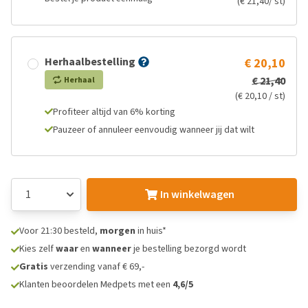
(€ 21,40/ st)
Herhaalbestelling
€ 20,10
€ 21,40
Herhaal
(€ 20,10 / st)
Profiteer altijd van 6% korting
Pauzeer of annuleer eenvoudig wanneer jij dat wilt
In winkelwagen
Voor 21:30 besteld,
morgen
in huis*
Kies zelf
waar
en
wanneer
je bestelling bezorgd wordt
Gratis
verzending vanaf € 69,-
Klanten beoordelen Medpets met een
4,6/5