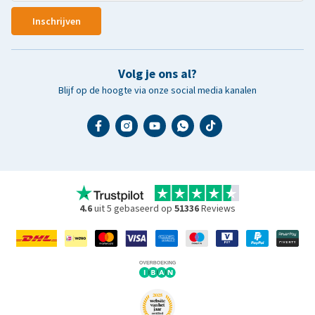
Inschrijven
Volg je ons al?
Blijf op de hoogte via onze social media kanalen
4.6
uit 5 gebaseerd op
51336
Reviews