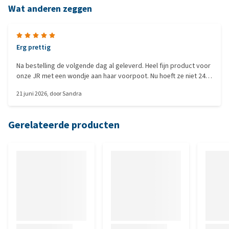
Wat anderen zeggen
Erg prettig
Na bestelling de volgende dag al geleverd. Heel fijn product voor
onze JR met een wondje aan haar voorpoot. Nu hoeft ze niet 24/7
de kap om, heb er gelijk nog 2 besteld
21 juni 2026
, door
Sandra
Gerelateerde producten