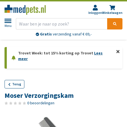
Inloggen
Winkelwagen
Menu
Gratis
verzending vanaf € 69,-
Trovet Week: tot 15% korting op Trovet
Lees
meer
Terug
Moser Verzorgingskam
0 beoordelingen