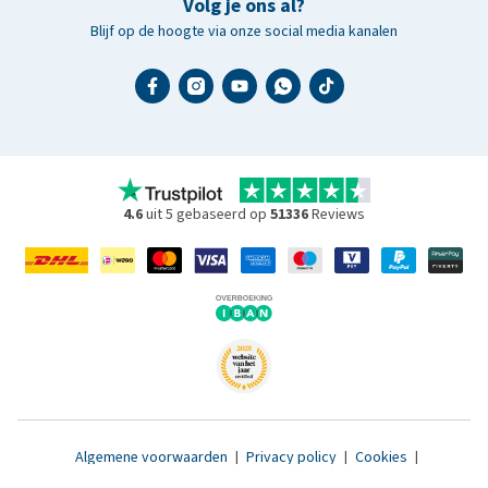
Volg je ons al?
Blijf op de hoogte via onze social media kanalen
4.6
uit 5 gebaseerd op
51336
Reviews
Algemene voorwaarden
|
Privacy policy
|
Cookies
|
Toegankelijkheidsverklaring
|
© 2007 - 2026 www.medpets.nl