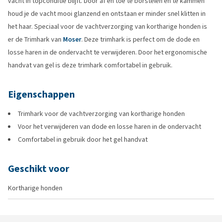
vacht in topconditie blijft. Door af en toe te borstelen en te kammen
houd je de vacht mooi glanzend en ontstaan er minder snel klitten in
het haar. Speciaal voor de vachtverzorging van kortharige honden is
er de Trimhark van
Moser
. Deze trimhark is perfect om de dode en
losse haren in de ondervacht te verwijderen. Door het ergonomische
handvat van gel is deze trimhark comfortabel in gebruik.
Eigenschappen
Trimhark voor de vachtverzorging van kortharige honden
Voor het verwijderen van dode en losse haren in de ondervacht
Comfortabel in gebruik door het gel handvat
Geschikt voor
Kortharige honden