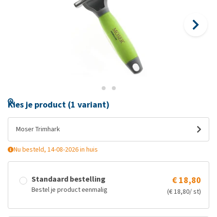
Kies je product (1 variant)
Moser Trimhark
Nu besteld, 14-08-2026 in huis
Standaard bestelling
€ 18,80
Bestel je product eenmalig
(€ 18,80/ st)