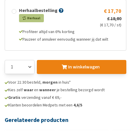
Herhaalbestelling
€ 17,70
€ 18,80
Herhaal
(€ 17,70 / st)
Profiteer altijd van 6% korting
Pauzeer of annuleer eenvoudig wanneer jij dat wilt
In winkelwagen
Voor 21:30 besteld,
morgen
in huis*
Kies zelf
waar
en
wanneer
je bestelling bezorgd wordt
Gratis
verzending vanaf € 69,-
Klanten beoordelen Medpets met een
4,6/5
Gerelateerde producten