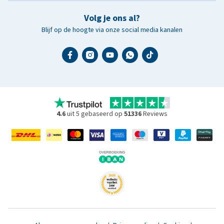
Volg je ons al?
Blijf op de hoogte via onze social media kanalen
4.6
uit 5 gebaseerd op
51336
Reviews