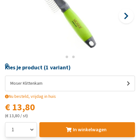
Kies je product (1 variant)
Moser Klittenkam
Nu besteld, vrijdag in huis
€ 13,80
(€ 13,80 / st)
In winkelwagen