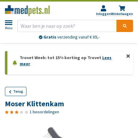
Inloggen
Winkelwagen
Menu
Gratis
verzending vanaf € 69,-
Trovet Week: tot 15% korting op Trovet
Lees
meer
Terug
Moser Klittenkam
1 beoordelingen