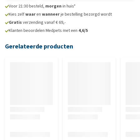
Voor 21:30 besteld,
morgen
in huis*
Kies zelf
waar
en
wanneer
je bestelling bezorgd wordt
Gratis
verzending vanaf € 69,-
Klanten beoordelen Medpets met een
4,6/5
Gerelateerde producten