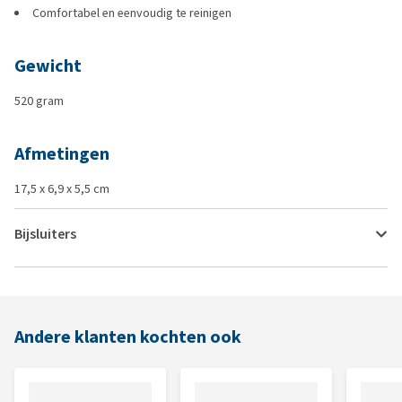
Comfortabel en eenvoudig te reinigen
Gewicht
520 gram
Afmetingen
17,5 x 6,9 x 5,5 cm
Bijsluiters
Andere klanten kochten ook