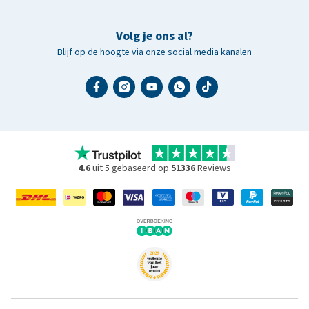
Volg je ons al?
Blijf op de hoogte via onze social media kanalen
4.6
uit 5 gebaseerd op
51336
Reviews