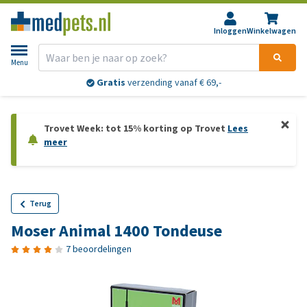
Inloggen
Winkelwagen
Menu
Gratis
verzending vanaf € 69,-
Trovet Week: tot 15% korting op Trovet
Lees
meer
Terug
Moser Animal 1400 Tondeuse
7 beoordelingen