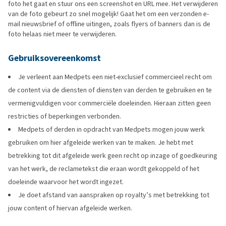
foto het gaat en stuur ons een screenshot en URL mee. Het verwijderen
van de foto gebeurt zo snel mogelijk! Gaat het om een verzonden e-
mail nieuwsbrief of offline uitingen, zoals flyers of banners dan is de
foto helaas niet meer te verwijderen.
Gebruiksovereenkomst
Je verleent aan Medpets een niet-exclusief commercieel recht om
de content via de diensten of diensten van derden te gebruiken en te
vermenigvuldigen voor commerciële doeleinden. Hieraan zitten geen
restricties of beperkingen verbonden.
Medpets of derden in opdracht van Medpets mogen jouw werk
gebruiken om hier afgeleide werken van te maken. Je hebt met
betrekking tot dit afgeleide werk geen recht op inzage of goedkeuring
van het werk, de reclametekst die eraan wordt gekoppeld of het
doeleinde waarvoor het wordt ingezet.
Je doet afstand van aanspraken op royalty’s met betrekking tot
jouw content of hiervan afgeleide werken.