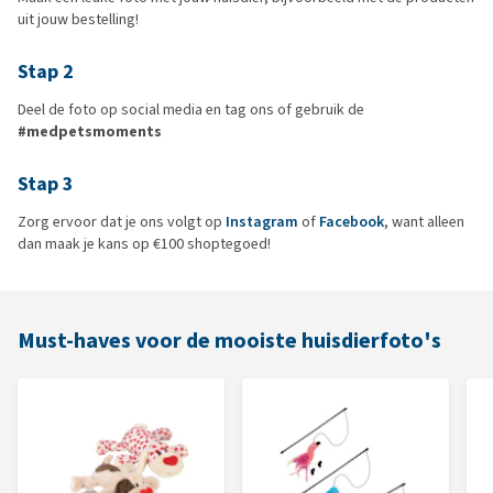
uit jouw bestelling!
Stap 2
Deel de foto op social media en tag ons of gebruik de
#medpetsmoments
Stap 3
Zorg ervoor dat je ons volgt op
Instagram
of
Facebook
, want alleen
dan maak je kans op €100 shoptegoed!
Must-haves voor de mooiste huisdierfoto's