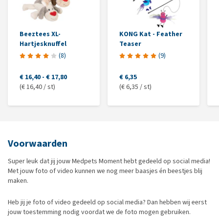
Beeztees XL-
KONG Kat - Feather
Hartjesknuffel
Teaser
(
8
)
(
9
)
€ 16,40
-
€ 17,80
€ 6,35
(€ 16,40 / st)
(€ 6,35 / st)
Voorwaarden
Super leuk dat jij jouw Medpets Moment hebt gedeeld op social media!
Met jouw foto of video kunnen we nog meer baasjes én beestjes blij
maken.
Heb jij je foto of video gedeeld op social media? Dan hebben wij eerst
jouw toestemming nodig voordat we de foto mogen gebruiken.