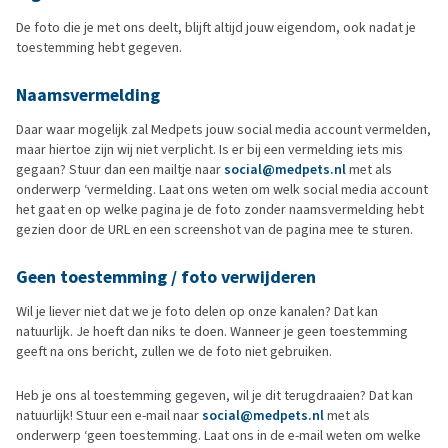
De foto die je met ons deelt, blijft altijd jouw eigendom, ook nadat je
toestemming hebt gegeven.
Naamsvermelding
Daar waar mogelijk zal Medpets jouw social media account vermelden,
maar hiertoe zijn wij niet verplicht. Is er bij een vermelding iets mis
gegaan? Stuur dan een mailtje naar
social@medpets.nl
met als
onderwerp ‘vermelding. Laat ons weten om welk social media account
het gaat en op welke pagina je de foto zonder naamsvermelding hebt
gezien door de URL en een screenshot van de pagina mee te sturen.
Geen toestemming / foto verwijderen
Wil je liever niet dat we je foto delen op onze kanalen? Dat kan
natuurlijk. Je hoeft dan niks te doen. Wanneer je geen toestemming
geeft na ons bericht, zullen we de foto niet gebruiken.
Heb je ons al toestemming gegeven, wil je dit terugdraaien? Dat kan
natuurlijk! Stuur een e-mail naar
social@medpets.nl
met als
onderwerp ‘geen toestemming. Laat ons in de e-mail weten om welke