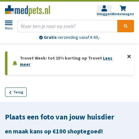
Inloggen
Winkelwagen
Menu
Gratis
verzending vanaf € 69,-
Trovet Week: tot 15% korting op Trovet
Lees
meer
Terug
Plaats een foto van jouw huisdier
en maak kans op €100 shoptegoed!