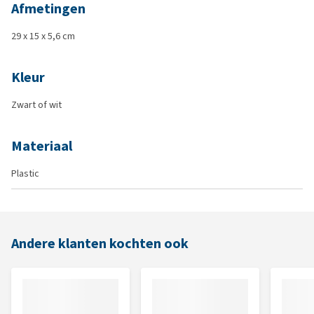
Afmetingen
29 x 15 x 5,6 cm
Kleur
Zwart of wit
Materiaal
Plastic
Andere klanten kochten ook