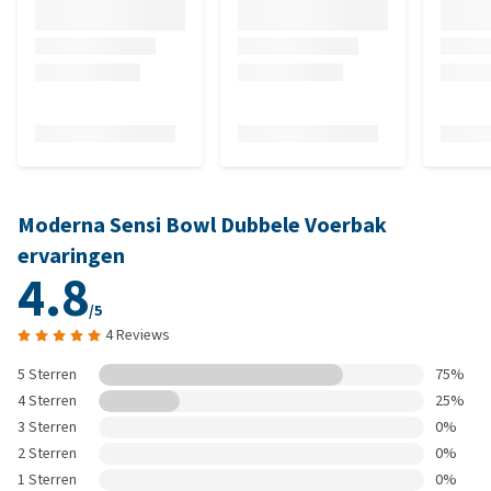
Moderna Sensi Bowl Dubbele Voerbak
ervaringen
4.8
/5
4 Reviews
5 Sterren
75%
4 Sterren
25%
3 Sterren
0%
2 Sterren
0%
1 Sterren
0%