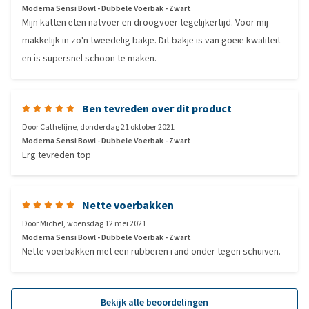
Moderna Sensi Bowl - Dubbele Voerbak - Zwart
Mijn katten eten natvoer en droogvoer tegelijkertijd. Voor mij
makkelijk in zo'n tweedelig bakje. Dit bakje is van goeie kwaliteit
en is supersnel schoon te maken.
Ben tevreden over dit product
Door
Cathelijne
,
donderdag 21 oktober 2021
Moderna Sensi Bowl - Dubbele Voerbak - Zwart
Erg tevreden top
Nette voerbakken
Door
Michel
,
woensdag 12 mei 2021
Moderna Sensi Bowl - Dubbele Voerbak - Zwart
Nette voerbakken met een rubberen rand onder tegen schuiven.
Bekijk alle beoordelingen