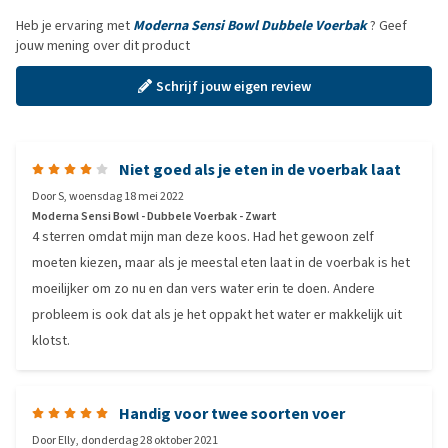
Heb je ervaring met
Moderna Sensi Bowl Dubbele Voerbak
? Geef
jouw mening over dit product
Schrijf jouw eigen review
Niet goed als je eten in de voerbak laat
Door
S
,
woensdag 18 mei 2022
Moderna Sensi Bowl - Dubbele Voerbak - Zwart
4 sterren omdat mijn man deze koos. Had het gewoon zelf
moeten kiezen, maar als je meestal eten laat in de voerbak is het
moeilijker om zo nu en dan vers water erin te doen. Andere
probleem is ook dat als je het oppakt het water er makkelijk uit
klotst.
Handig voor twee soorten voer
Door
Elly
,
donderdag 28 oktober 2021