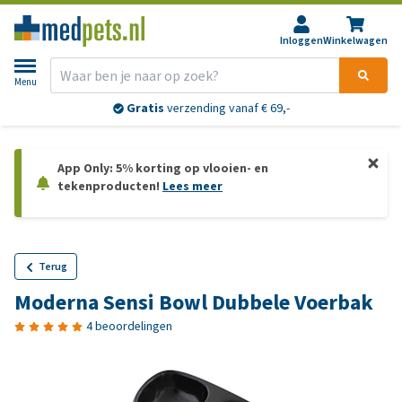
Inloggen
Winkelwagen
Menu
Gratis
verzending vanaf € 69,-
App Only: 5% korting op vlooien- en
tekenproducten!
Lees meer
Terug
Moderna Sensi Bowl Dubbele Voerbak
4 beoordelingen