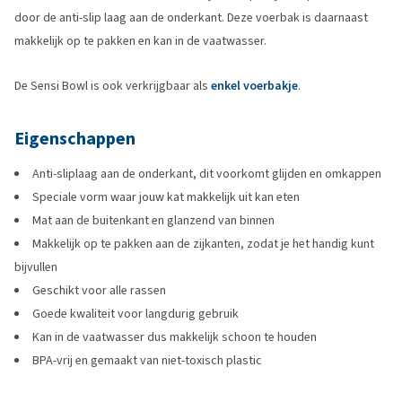
door de anti-slip laag aan de onderkant. Deze voerbak is daarnaast
makkelijk op te pakken en kan in de vaatwasser.
De Sensi Bowl is ook verkrijgbaar als
enkel voerbakje
.
Eigenschappen
Anti-sliplaag aan de onderkant, dit voorkomt glijden en omkappen
Speciale vorm waar jouw kat makkelijk uit kan eten
Mat aan de buitenkant en glanzend van binnen
Makkelijk op te pakken aan de zijkanten, zodat je het handig kunt
bijvullen
Geschikt voor alle rassen
Goede kwaliteit voor langdurig gebruik
Kan in de vaatwasser dus makkelijk schoon te houden
BPA-vrij en gemaakt van niet-toxisch plastic