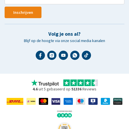
Inschrijven
Volg je ons al?
Blijf op de hoogte via onze social media kanalen
4.6
uit 5 gebaseerd op
51336
Reviews