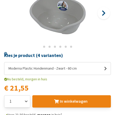
Kies je product (4 varianten)
Moderna Plastic Hondenmand - Zwart - 60 cm
Nu besteld, morgen in huis
€ 21,55
In winkelwagen
Voor 21:30 besteld,
morgen
in huis*