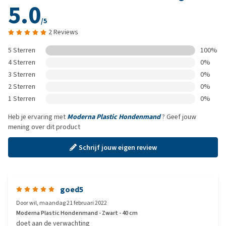
5.0
/5
2 Reviews
5 Sterren
100%
4 Sterren
0%
3 Sterren
0%
2 Sterren
0%
1 Sterren
0%
Heb je ervaring met
Moderna Plastic Hondenmand
? Geef jouw
mening over dit product
Schrijf jouw eigen review
goed5
Door
wil
,
maandag 21 februari 2022
Moderna Plastic Hondenmand - Zwart - 40 cm
doet aan de verwachting