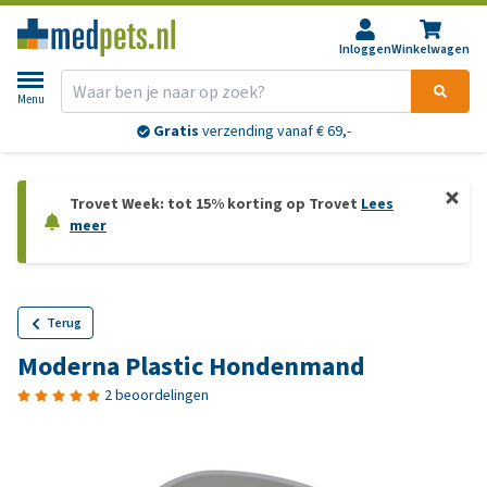
Inloggen
Winkelwagen
Menu
Gratis
verzending vanaf € 69,-
Trovet Week: tot 15% korting op Trovet
Lees
meer
Terug
Moderna Plastic Hondenmand
2 beoordelingen