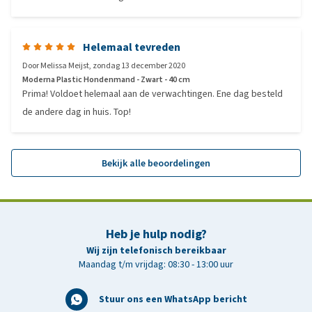
Helemaal tevreden
Door
Melissa Meijst
,
zondag 13 december 2020
Moderna Plastic Hondenmand - Zwart - 40 cm
Prima! Voldoet helemaal aan de verwachtingen. Ene dag besteld
de andere dag in huis. Top!
Bekijk alle beoordelingen
Heb je hulp nodig?
Wij zijn telefonisch bereikbaar
Maandag t/m vrijdag: 08:30 - 13:00 uur
Stuur ons een WhatsApp bericht