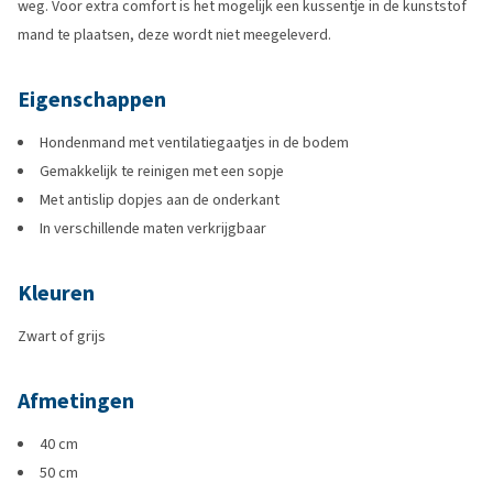
weg. Voor extra comfort is het mogelijk een kussentje in de kunststof
mand te plaatsen, deze wordt niet meegeleverd.
Eigenschappen
Hondenmand met ventilatiegaatjes in de bodem
Gemakkelijk te reinigen met een sopje
Met antislip dopjes aan de onderkant
In verschillende maten verkrijgbaar
Kleuren
Zwart of grijs
Afmetingen
40 cm
50 cm