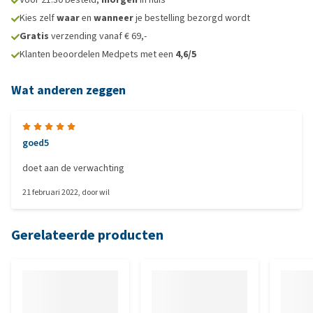
Kies zelf
waar
en
wanneer
je bestelling bezorgd wordt
Gratis
verzending vanaf € 69,-
Klanten beoordelen Medpets met een
4,6/5
Wat anderen zeggen
goed5
doet aan de verwachting
21 februari 2022
, door
wil
Gerelateerde producten