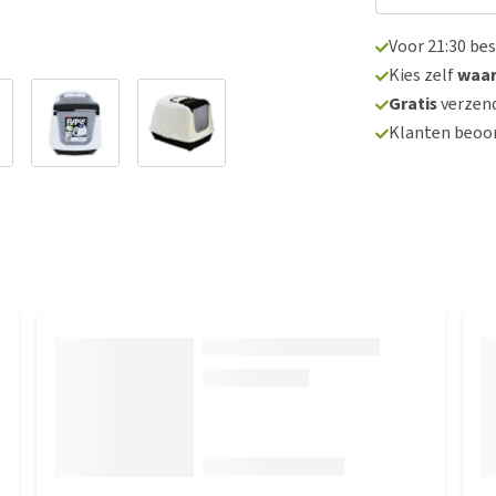
Voor 21:30 be
Kies zelf
waa
Gratis
verzend
Klanten beoo