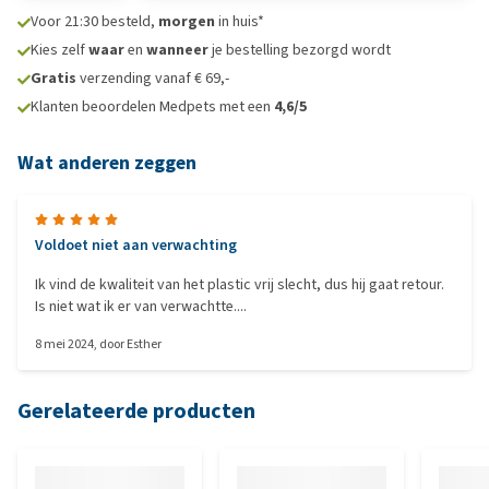
Voor 21:30 besteld,
morgen
in huis*
Kies zelf
waar
en
wanneer
je bestelling bezorgd wordt
Gratis
verzending vanaf € 69,-
Klanten beoordelen Medpets met een
4,6/5
Wat anderen zeggen
Voldoet niet aan verwachting
Ik vind de kwaliteit van het plastic vrij slecht, dus hij gaat retour.
Is niet wat ik er van verwachtte....
8 mei 2024
, door
Esther
Gerelateerde producten