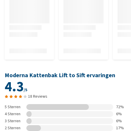
Moderna Kattenbak Lift to Sift ervaringen
4.3
/5
18 Reviews
5 Sterren
72%
4 Sterren
6%
3 Sterren
6%
2 Sterren
17%