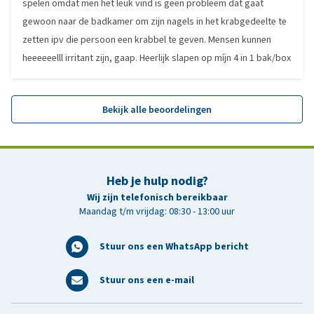
spelen omdat men het leuk vind is geen probleem dat gaat
gewoon naar de badkamer om zijn nagels in het krabgedeelte te
zetten ipv die persoon een krabbel te geven. Mensen kunnen
heeeeeelll irritant zijn, gaap. Heerlijk slapen op míjn 4 in 1 bak/box
Bekijk alle beoordelingen
Heb je hulp nodig?
Wij zijn telefonisch bereikbaar
Maandag t/m vrijdag: 08:30 - 13:00 uur
Stuur ons een WhatsApp bericht
Stuur ons een e-mail