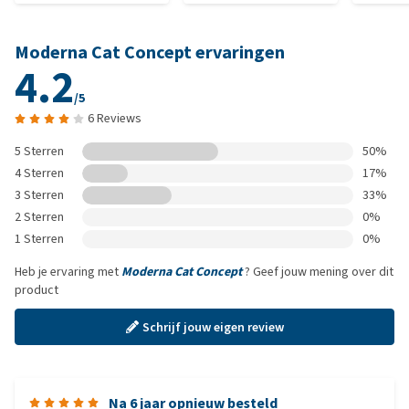
Moderna Cat Concept ervaringen
4.2
/5
6 Reviews
5 Sterren
50%
4 Sterren
17%
3 Sterren
33%
2 Sterren
0%
1 Sterren
0%
Heb je ervaring met
Moderna Cat Concept
? Geef jouw mening over dit
product
Schrijf jouw eigen review
Na 6 jaar opnieuw besteld