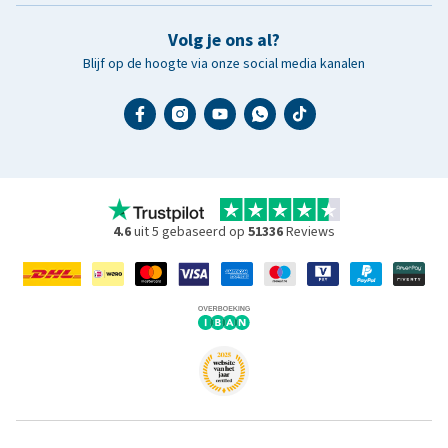
Volg je ons al?
Blijf op de hoogte via onze social media kanalen
4.6
uit 5 gebaseerd op
51336
Reviews