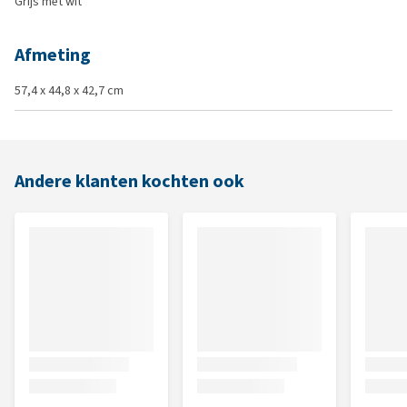
Grijs met wit
Afmeting
57,4 x 44,8 x 42,7 cm
Andere klanten kochten ook