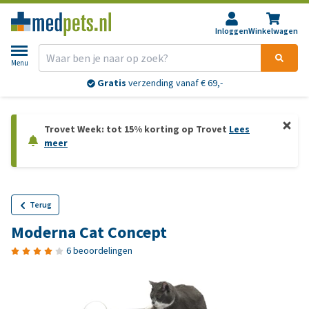
Inloggen
Winkelwagen
Menu
Gratis
verzending vanaf € 69,-
Trovet Week: tot 15% korting op Trovet
Lees
meer
Terug
Moderna Cat Concept
6 beoordelingen