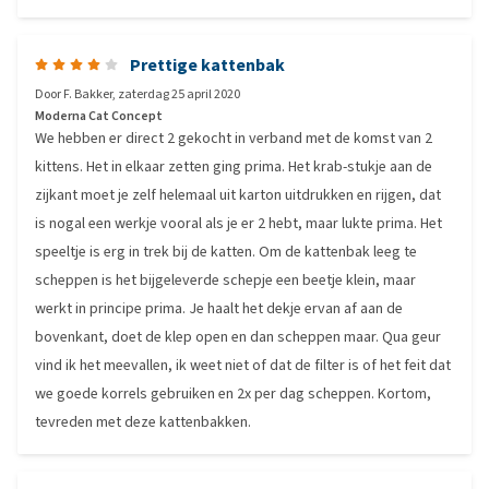
Prettige kattenbak
Door
F. Bakker
,
zaterdag 25 april 2020
Moderna Cat Concept
We hebben er direct 2 gekocht in verband met de komst van 2
kittens. Het in elkaar zetten ging prima. Het krab-stukje aan de
zijkant moet je zelf helemaal uit karton uitdrukken en rijgen, dat
is nogal een werkje vooral als je er 2 hebt, maar lukte prima. Het
speeltje is erg in trek bij de katten. Om de kattenbak leeg te
scheppen is het bijgeleverde schepje een beetje klein, maar
werkt in principe prima. Je haalt het dekje ervan af aan de
bovenkant, doet de klep open en dan scheppen maar. Qua geur
vind ik het meevallen, ik weet niet of dat de filter is of het feit dat
we goede korrels gebruiken en 2x per dag scheppen. Kortom,
tevreden met deze kattenbakken.