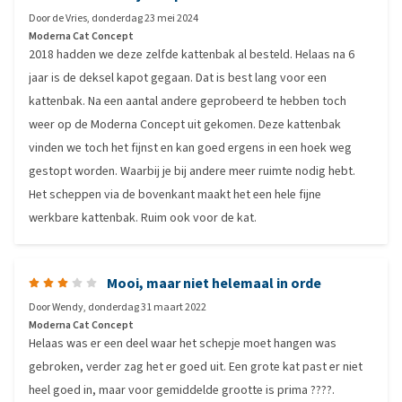
Door
de Vries
,
donderdag 23 mei 2024
Moderna Cat Concept
2018 hadden we deze zelfde kattenbak al besteld. Helaas na 6
jaar is de deksel kapot gegaan. Dat is best lang voor een
kattenbak. Na een aantal andere geprobeerd te hebben toch
weer op de Moderna Concept uit gekomen. Deze kattenbak
vinden we toch het fijnst en kan goed ergens in een hoek weg
gestopt worden. Waarbij je bij andere meer ruimte nodig hebt.
Het scheppen via de bovenkant maakt het een hele fijne
werkbare kattenbak. Ruim ook voor de kat.
Mooi, maar niet helemaal in orde
Door
Wendy
,
donderdag 31 maart 2022
Moderna Cat Concept
Helaas was er een deel waar het schepje moet hangen was
gebroken, verder zag het er goed uit. Een grote kat past er niet
heel goed in, maar voor gemiddelde grootte is prima ????.