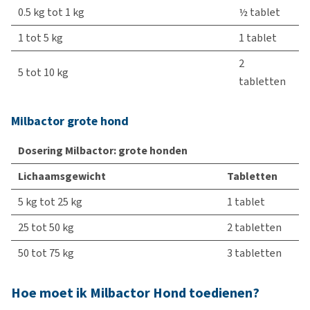
0.5 kg tot 1 kg
½ tablet
1 tot 5 kg
1 tablet
2
5 tot 10 kg
tabletten
Milbactor grote hond
Dosering Milbactor: grote honden
Lichaamsgewicht
Tabletten
5 kg tot 25 kg
1 tablet
25 tot 50 kg
2 tabletten
50 tot 75 kg
3 tabletten
Hoe moet ik Milbactor Hond toedienen?