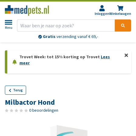
Inloggen
Winkelwagen
Menu
Gratis
verzending vanaf € 69,-
Trovet Week: tot 15% korting op Trovet
Lees
meer
Terug
Milbactor Hond
0 beoordelingen