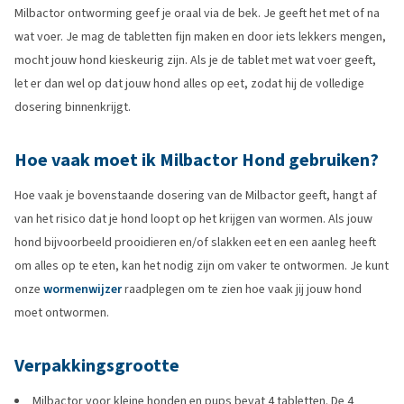
Milbactor ontworming geef je oraal via de bek. Je geeft het met of na
wat voer. Je mag de tabletten fijn maken en door iets lekkers mengen,
mocht jouw hond kieskeurig zijn. Als je de tablet met wat voer geeft,
let er dan wel op dat jouw hond alles op eet, zodat hij de volledige
dosering binnenkrijgt.
Hoe vaak moet ik Milbactor Hond gebruiken?
Hoe vaak je bovenstaande dosering van de Milbactor geeft, hangt af
van het risico dat je hond loopt op het krijgen van wormen. Als jouw
hond bijvoorbeeld prooidieren en/of slakken eet en een aanleg heeft
om alles op te eten, kan het nodig zijn om vaker te ontwormen. Je kunt
onze
wormenwijzer
raadplegen om te zien hoe vaak jij jouw hond
moet ontwormen.
Verpakkingsgrootte
Milbactor voor kleine honden en pups bevat 4 tabletten. De 4