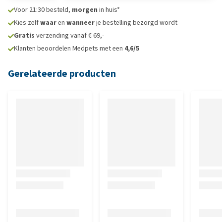
Voor 21:30 besteld,
morgen
in huis*
Kies zelf
waar
en
wanneer
je bestelling bezorgd wordt
Gratis
verzending vanaf € 69,-
Klanten beoordelen Medpets met een
4,6/5
Gerelateerde producten