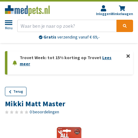
Inloggen
Winkelwagen
Menu
Gratis
verzending vanaf € 69,-
Trovet Week: tot 15% korting op Trovet
Lees
meer
Terug
Mikki Matt Master
0 beoordelingen