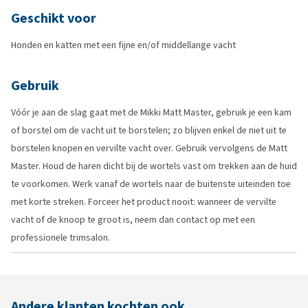
Geschikt voor
Honden en katten met een fijne en/of middellange vacht
Gebruik
Vóór je aan de slag gaat met de Mikki Matt Master, gebruik je een kam
of borstel om de vacht uit te borstelen; zo blijven enkel de niet uit te
borstelen knopen en vervilte vacht over. Gebruik vervolgens de Matt
Master. Houd de haren dicht bij de wortels vast om trekken aan de huid
te voorkomen. Werk vanaf de wortels naar de buitenste uiteinden toe
met korte streken. Forceer het product nooit: wanneer de vervilte
vacht of de knoop te groot is, neem dan contact op met een
professionele trimsalon.
Andere klanten kochten ook