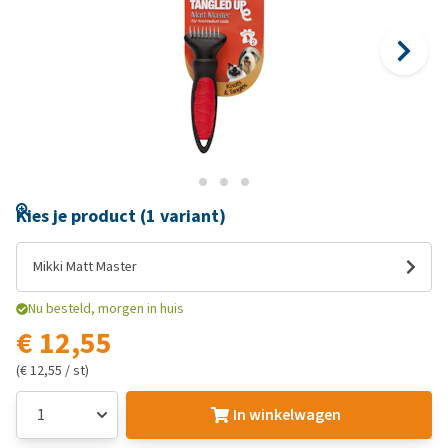
Kies je product (1 variant)
Mikki Matt Master
Nu besteld, morgen in huis
€ 12,55
(€ 12,55 / st)
In winkelwagen