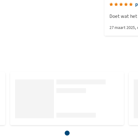
p
Doet wat het
27 maart 2025
,