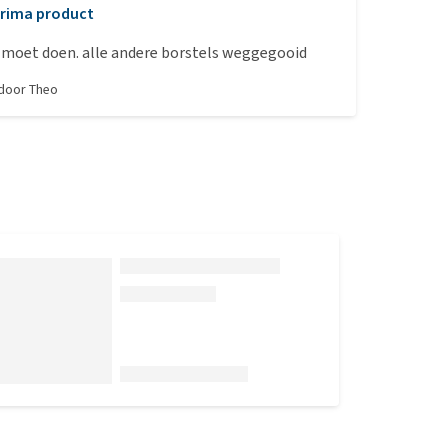
rima product
 moet doen. alle andere borstels weggegooid
 door
Theo