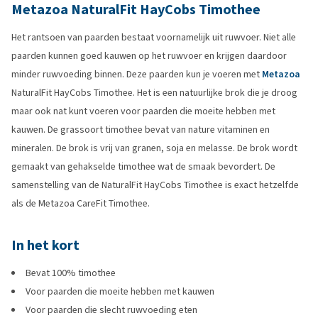
Metazoa NaturalFit HayCobs Timothee
Het rantsoen van paarden bestaat voornamelijk uit ruwvoer. Niet alle
paarden kunnen goed kauwen op het ruwvoer en krijgen daardoor
minder ruwvoeding binnen. Deze paarden kun je voeren met
Metazoa
NaturalFit HayCobs Timothee. Het is een natuurlijke brok die je droog
maar ook nat kunt voeren voor paarden die moeite hebben met
kauwen. De grassoort timothee bevat van nature vitaminen en
mineralen. De brok is vrij van granen, soja en melasse. De brok wordt
gemaakt van gehakselde timothee wat de smaak bevordert. De
samenstelling van de NaturalFit HayCobs Timothee is exact hetzelfde
als de Metazoa CareFit Timothee.
In het kort
Bevat 100% timothee
Voor paarden die moeite hebben met kauwen
Voor paarden die slecht ruwvoeding eten