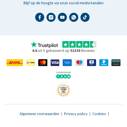
Blijf op de hoogte via onze social media kanalen
4.6
uit 5 gebaseerd op
51336
Reviews
Algemene voorwaarden
|
Privacy policy
|
Cookies
|
Toegankelijkheidsverklaring
|
© 2007 - 2026 www.medpets.nl