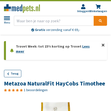
Inloggen
Winkelwagen
Menu
Gratis
verzending vanaf € 69,-
Trovet Week: tot 15% korting op Trovet
Lees
meer
Terug
Metazoa NaturalFit HayCobs Timothee
1 beoordelingen