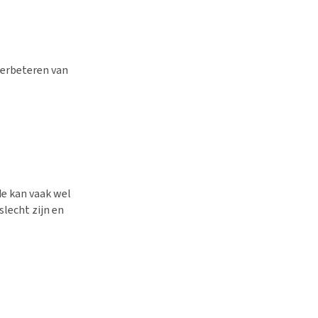
verbeteren van
de kan vaak wel
lecht zijn en