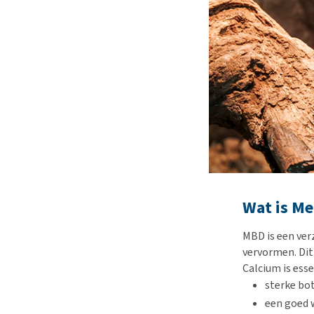
Wat is Me
MBD is een ver
vervormen. Dit
Calcium is esse
sterke bo
een goed 