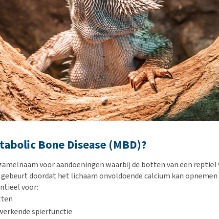
tabolic Bone Disease (MBD)?
zamelnaam voor aandoeningen waarbij de botten van een reptiel
 gebeurt doordat het lichaam onvoldoende calcium kan opnemen 
ntieel voor:
tten
werkende spierfunctie