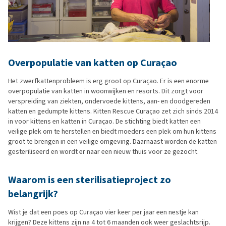
Overpopulatie van katten op Curaçao
Het zwerfkattenprobleem is erg groot op Curaçao. Er is een enorme
overpopulatie van katten in woonwijken en resorts. Dit zorgt voor
verspreiding van ziekten, ondervoede kittens, aan- en doodgereden
katten en gedumpte kittens. Kitten Rescue Curaçao zet zich sinds 2014
in voor kittens en katten in Curaçao. De stichting biedt katten een
veilige plek om te herstellen en biedt moeders een plek om hun kittens
groot te brengen in een veilige omgeving. Daarnaast worden de katten
gesteriliseerd en wordt er naar een nieuw thuis voor ze gezocht.
Waarom is een sterilisatieproject zo
belangrijk?
Wist je dat een poes op Curaçao vier keer per jaar een nestje kan
krijgen? Deze kittens zijn na 4 tot 6 maanden ook weer geslachtsrijp.