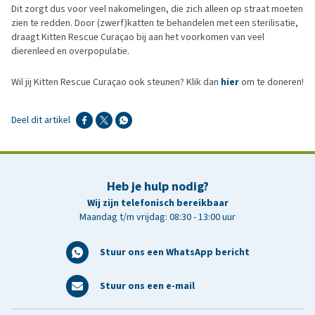
Dit zorgt dus voor veel nakomelingen, die zich alleen op straat moeten
zien te redden. Door (zwerf)katten te behandelen met een sterilisatie,
draagt Kitten Rescue Curaçao bij aan het voorkomen van veel
dierenleed en overpopulatie.
Wil jij Kitten Rescue Curaçao ook steunen? Klik dan
hier
om te doneren!
Deel dit artikel
Heb je hulp nodig?
Wij zijn telefonisch bereikbaar
Maandag t/m vrijdag: 08:30 - 13:00 uur
Stuur ons een WhatsApp bericht
Stuur ons een e-mail