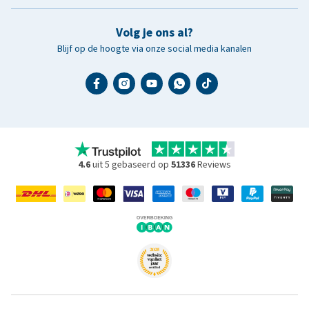
Volg je ons al?
Blijf op de hoogte via onze social media kanalen
4.6
uit 5 gebaseerd op
51336
Reviews