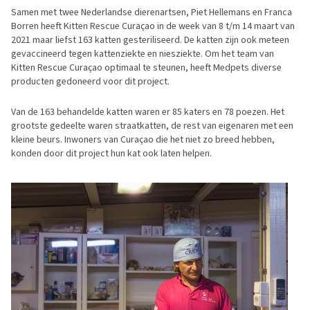
Samen met twee Nederlandse dierenartsen, Piet Hellemans en Franca
Borren heeft Kitten Rescue Curaçao in de week van 8 t/m 14 maart van
2021 maar liefst 163 katten gesteriliseerd. De katten zijn ook meteen
gevaccineerd tegen kattenziekte en niesziekte. Om het team van
Kitten Rescue Curaçao optimaal te steunen, heeft Medpets diverse
producten gedoneerd voor dit project.
Van de 163 behandelde katten waren er 85 katers en 78 poezen. Het
grootste gedeelte waren straatkatten, de rest van eigenaren met een
kleine beurs. Inwoners van Curaçao die het niet zo breed hebben,
konden door dit project hun kat ook laten helpen.