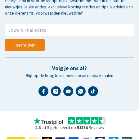
Schrijf je nu in voor de Medpets nieuwsbrief met daarin de laatste
nieuwtjes, leuke acties, exclusieve kortingscodes en tips & advies van
onze dierenarts.
Voorwaarden nieuwsbrief
Inschrijven
Volg je ons al?
Blijf op de hoogte via onze social media kanalen
4.6
uit 5 gebaseerd op
51336
Reviews