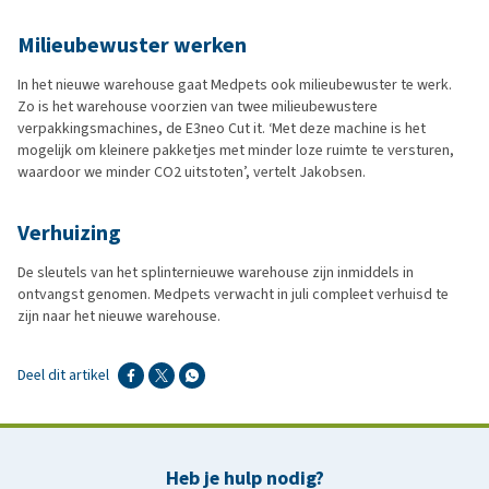
Milieubewuster werken
In het nieuwe warehouse gaat Medpets ook milieubewuster te werk.
Zo is het warehouse voorzien van twee milieubewustere
verpakkingsmachines, de E3neo Cut it. ‘Met deze machine is het
mogelijk om kleinere pakketjes met minder loze ruimte te versturen,
waardoor we minder CO2 uitstoten’, vertelt Jakobsen.
Verhuizing
De sleutels van het splinternieuwe warehouse zijn inmiddels in
ontvangst genomen. Medpets verwacht in juli compleet verhuisd te
zijn naar het nieuwe warehouse.
Deel dit artikel
Heb je hulp nodig?