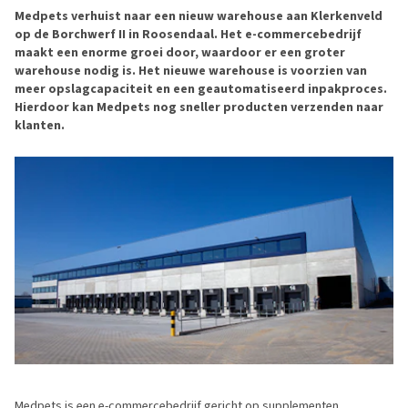
Medpets verhuist naar een nieuw warehouse aan Klerkenveld
op de Borchwerf II in Roosendaal. Het e-commercebedrijf
maakt een enorme groei door, waardoor er een groter
warehouse nodig is. Het nieuwe warehouse is voorzien van
meer opslagcapaciteit en een geautomatiseerd inpakproces.
Hierdoor kan Medpets nog sneller producten verzenden naar
klanten.
Medpets is een e-commercebedrijf gericht op supplementen,