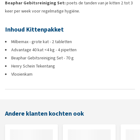
Beaphar Gebitsreiniging Set:
poets de tanden van je kitten 2 tot 3
keer per week voor regelmatige hygiëne.
Inhoud Kittenpakket
Milbemax - grote kat - 2 tabletten
Advantage 40 kat <4 kg - 4 pipetten
Beaphar Gebitsreiniging Set - 70 g
Henry Schein Tekentang
Vlooienkam
Andere klanten kochten ook