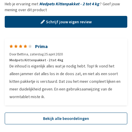
Heb je ervaring met
Medpets Kittenpakket - 2 tot 4 kg
? Geef jouw
mening over dit product
Schrijf jouw eigen review
Prima
Door
Bettina
,
zaterdag 25 april 2020
Medpets Kittenpakket - 2 tot 4 kg
De inhoud is eigenlijk alles wat je nodig hebt. Top! Ik vond het
alleen jammer dat alles los in de doos zat, en niet als een soort
kitten pakketje is verstuurd. Dat zou het meer compleet lijken en
meer duidelijkheid geven. En een gebruiksaanwijzing van de
wormtablet miste ik.
Bekijk alle beoordelingen