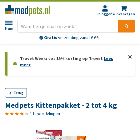
Inloggen
Winkelwagen
Menu
Gratis
verzending vanaf € 69,-
Trovet Week: tot 15% korting op Trovet
Lees
meer
Terug
Medpets Kittenpakket - 2 tot 4 kg
1 beoordelingen