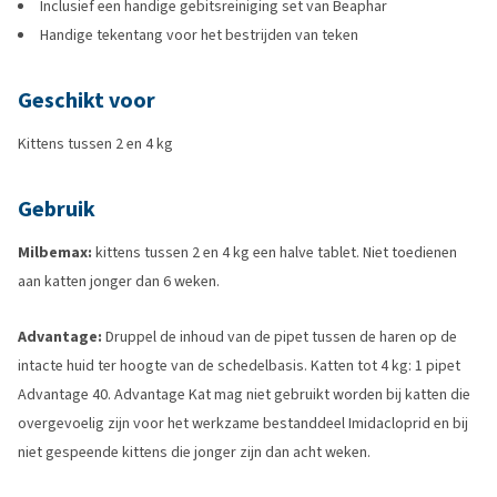
Inclusief een handige gebitsreiniging set van Beaphar
Handige tekentang voor het bestrijden van teken
Geschikt voor
Kittens tussen 2 en 4 kg
Gebruik
Milbemax:
kittens tussen 2 en 4 kg een halve tablet. Niet toedienen
aan katten jonger dan 6 weken.
Advantage:
Druppel de inhoud van de pipet tussen de haren op de
intacte huid ter hoogte van de schedelbasis. Katten tot 4 kg: 1 pipet
Advantage 40. Advantage Kat mag niet gebruikt worden bij katten die
overgevoelig zijn voor het werkzame bestanddeel Imidacloprid en bij
niet gespeende kittens die jonger zijn dan acht weken.