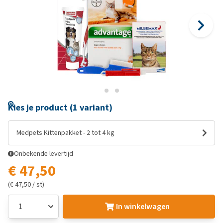
Kies je product (1 variant)
Medpets Kittenpakket - 2 tot 4 kg
Onbekende levertijd
€ 47,50
(€ 47,50 / st)
In winkelwagen