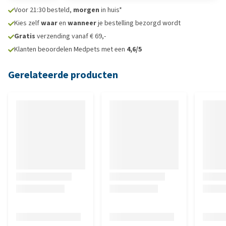
Voor 21:30 besteld,
morgen
in huis*
Kies zelf
waar
en
wanneer
je bestelling bezorgd wordt
Gratis
verzending vanaf € 69,-
Klanten beoordelen Medpets met een
4,6/5
Gerelateerde producten