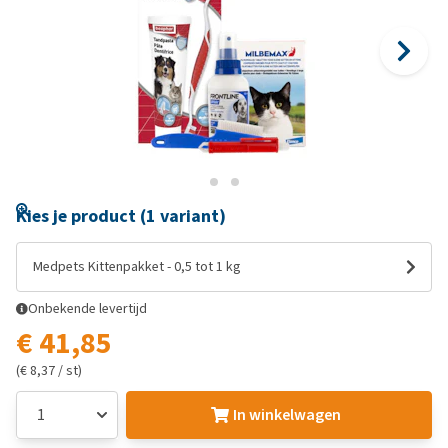
Kies je product (1 variant)
Medpets Kittenpakket - 0,5 tot 1 kg
Onbekende levertijd
€ 41,85
(€ 8,37 / st)
In winkelwagen