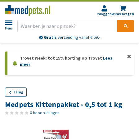
Inloggen
Winkelwagen
Menu
Gratis
verzending vanaf € 69,-
Trovet Week: tot 15% korting op Trovet
Lees
meer
Terug
Medpets Kittenpakket - 0,5 tot 1 kg
0 beoordelingen