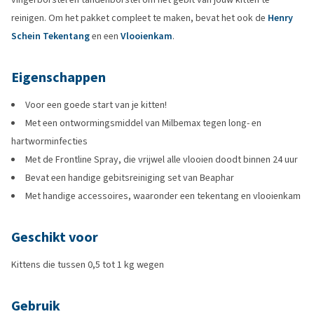
reinigen. Om het pakket compleet te maken, bevat het ook de
Henry
Schein Tekentang
en een
Vlooienkam
.
Eigenschappen
Voor een goede start van je kitten!
Met een ontwormingsmiddel van Milbemax tegen long- en
hartworminfecties
Met de Frontline Spray, die vrijwel alle vlooien doodt binnen 24 uur
Bevat een handige gebitsreiniging set van Beaphar
Met handige accessoires, waaronder een tekentang en vlooienkam
Geschikt voor
Kittens die tussen 0,5 tot 1 kg wegen
Gebruik