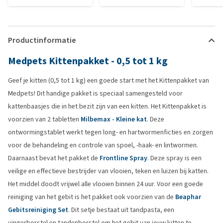
Productinformatie
Medpets Kittenpakket - 0,5 tot 1 kg
Geef je kitten (0,5 tot 1 kg) een goede start met het Kittenpakket van
Medpets! Dit handige pakket is speciaal samengesteld voor
kattenbaasjes die in het bezit zijn van een kitten. Het Kittenpakket is
voorzien van 2 tabletten
Milbemax - Kleine kat
. Deze
ontwormingstablet werkt tegen long- en hartwormenficties en zorgen
voor de behandeling en controle van spoel, -haak- en lintwormen.
Daarnaast bevat het pakket de
Frontline Spray
. Deze spray is een
veilige en effectieve bestrijder van vlooien, teken en luizen bij katten.
Het middel doodt vrijwel alle vlooien binnen 24 uur. Voor een goede
reiniging van het gebit is het pakket ook voorzien van de
Beaphar
Gebitsreiniging Set
. Dit setje bestaat uit tandpasta, een
vingerborstel en tandenborstel om het gebit van jouw kitten te