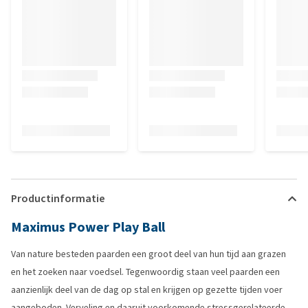
Productinformatie
Maximus Power Play Ball
Van nature besteden paarden een groot deel van hun tijd aan grazen
en het zoeken naar voedsel. Tegenwoordig staan veel paarden een
aanzienlijk deel van de dag op stal en krijgen op gezette tijden voer
aangeboden. Verveling en daaruit voorkomende stressgerelateerde