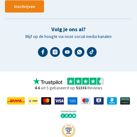
Inschrijven
Volg je ons al?
Blijf op de hoogte via onze social media kanalen
4.6
uit 5 gebaseerd op
51336
Reviews