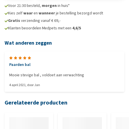
Voor 21:30 besteld,
morgen
in huis*
Kies zelf
waar
en
wanneer
je bestelling bezorgd wordt
Gratis
verzending vanaf € 69,-
Klanten beoordelen Medpets met een
4,6/5
Wat anderen zeggen
Paarden bal
Mooie stevige bal , voldoet aan verwachting
4 april 2021
, door
Jan
Gerelateerde producten