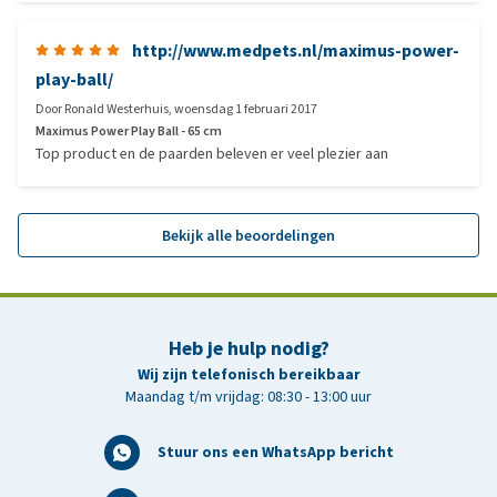
http://www.medpets.nl/maximus-power-
play-ball/
Door
Ronald Westerhuis
,
woensdag 1 februari 2017
Maximus Power Play Ball - 65 cm
Top product en de paarden beleven er veel plezier aan
Bekijk alle beoordelingen
Heb je hulp nodig?
Wij zijn telefonisch bereikbaar
Maandag t/m vrijdag: 08:30 - 13:00 uur
Stuur ons een WhatsApp bericht