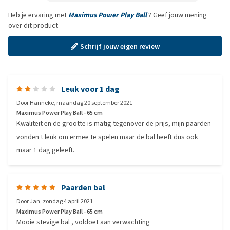
Heb je ervaring met
Maximus Power Play Ball
? Geef jouw mening
over dit product
Schrijf jouw eigen review
Leuk voor 1 dag
Door
Hanneke
,
maandag 20 september 2021
Maximus Power Play Ball - 65 cm
Kwaliteit en de grootte is matig tegenover de prijs, mijn paarden
vonden t leuk om ermee te spelen maar de bal heeft dus ook
maar 1 dag geleeft.
Paarden bal
Door
Jan
,
zondag 4 april 2021
Maximus Power Play Ball - 65 cm
Mooie stevige bal , voldoet aan verwachting