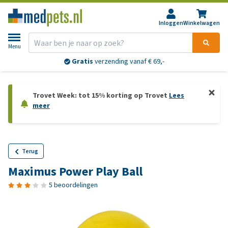
Inloggen
Winkelwagen
Menu
Gratis
verzending vanaf € 69,-
Trovet Week: tot 15% korting op Trovet
Lees
meer
Terug
Maximus Power Play Ball
5 beoordelingen