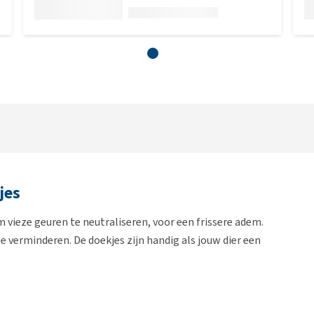
jes
m vieze geuren te neutraliseren, voor een frissere adem.
 verminderen. De doekjes zijn handig als jouw dier een