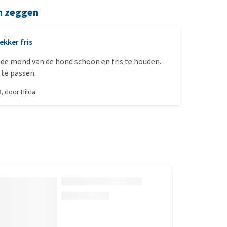
n zeggen
ekker fris
de mond van de hond schoon en fris te houden.
 te passen.
3
, door
Hilda