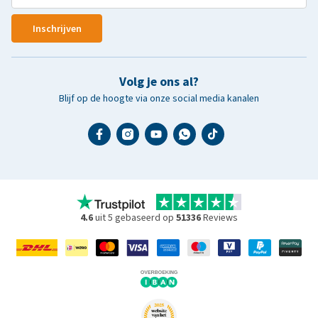
Inschrijven
Volg je ons al?
Blijf op de hoogte via onze social media kanalen
4.6
uit 5 gebaseerd op
51336
Reviews