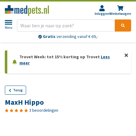
Inloggen
Winkelwagen
Menu
Gratis
verzending vanaf € 69,-
Trovet Week: tot 15% korting op Trovet
Lees
meer
Terug
MaxH Hippo
3 beoordelingen