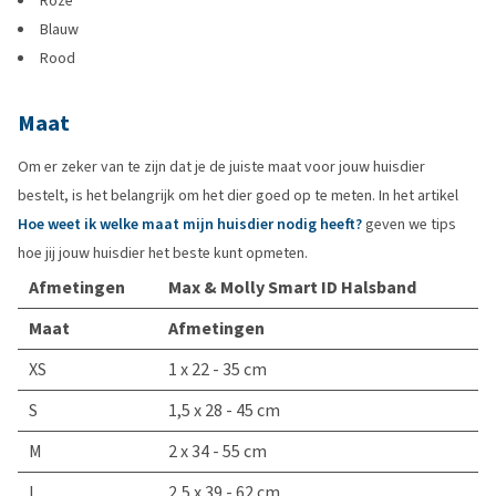
Roze
Blauw
Rood
Maat
Om er zeker van te zijn dat je de juiste maat voor jouw huisdier
bestelt, is het belangrijk om het dier goed op te meten. In het artikel
Hoe weet ik welke maat mijn huisdier nodig heeft?
geven we tips
hoe jij jouw huisdier het beste kunt opmeten.
Afmetingen
Max & Molly Smart ID Halsband
Maat
Afmetingen
XS
1 x 22 - 35 cm
S
1,5 x 28 - 45 cm
M
2 x 34 - 55 cm
L
2,5 x 39 - 62 cm