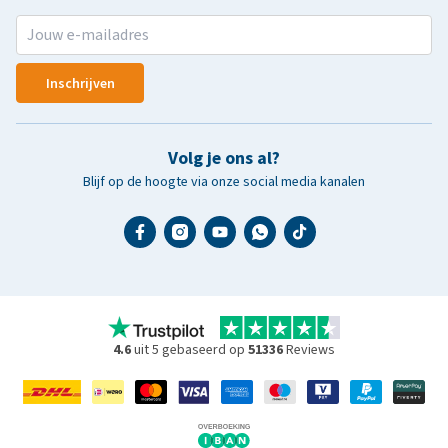
Inschrijven
Volg je ons al?
Blijf op de hoogte via onze social media kanalen
4.6
uit 5 gebaseerd op
51336
Reviews