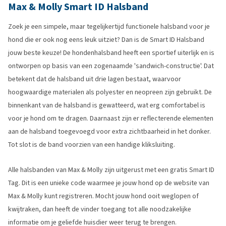
Max & Molly Smart ID Halsband
Zoek je een simpele, maar tegelijkertijd functionele halsband voor je
hond die er ook nog eens leuk uitziet? Dan is de Smart ID Halsband
jouw beste keuze! De hondenhalsband heeft een sportief uiterlijk en is
ontworpen op basis van een zogenaamde 'sandwich-constructie'. Dat
betekent dat de halsband uit drie lagen bestaat, waarvoor
hoogwaardige materialen als polyester en neopreen zijn gebruikt. De
binnenkant van de halsband is gewatteerd, wat erg comfortabel is
voor je hond om te dragen. Daarnaast zijn er reflecterende elementen
aan de halsband toegevoegd voor extra zichtbaarheid in het donker.
Tot slot is de band voorzien van een handige kliksluiting.
Alle halsbanden van Max & Molly zijn uitgerust met een gratis Smart ID
Tag. Dit is een unieke code waarmee je jouw hond op de website van
Max & Molly kunt registreren. Mocht jouw hond ooit weglopen of
kwijtraken, dan heeft de vinder toegang tot alle noodzakelijke
informatie om je geliefde huisdier weer terug te brengen.