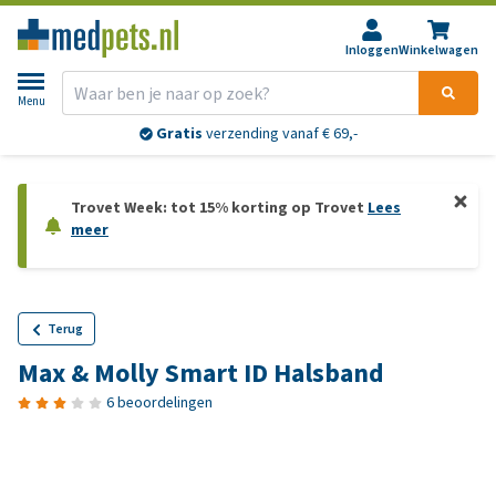
Inloggen
Winkelwagen
Menu
Gratis
verzending vanaf € 69,-
Trovet Week: tot 15% korting op Trovet
Lees
meer
Terug
Max & Molly Smart ID Halsband
6 beoordelingen