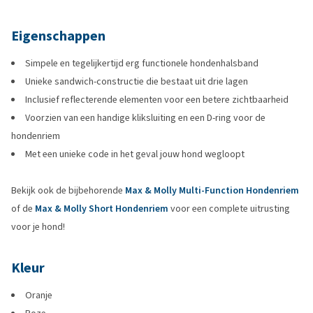
Eigenschappen
Simpele en tegelijkertijd erg functionele hondenhalsband
Unieke sandwich-constructie die bestaat uit drie lagen
Inclusief reflecterende elementen voor een betere zichtbaarheid
Voorzien van een handige kliksluiting en een D-ring voor de
hondenriem
Met een unieke code in het geval jouw hond wegloopt
Bekijk ook de bijbehorende
Max & Molly Multi-Function Hondenriem
of de
Max & Molly Short Hondenriem
voor een complete uitrusting
voor je hond!
Kleur
Oranje