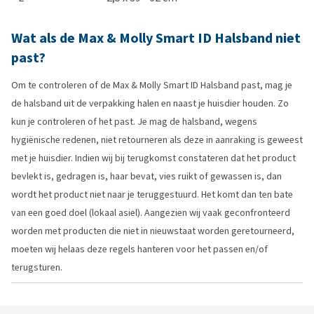
Wat als de Max & Molly Smart ID Halsband niet
past?
Om te controleren of de Max & Molly Smart ID Halsband past, mag je
de halsband uit de verpakking halen en naast je huisdier houden. Zo
kun je controleren of het past. Je mag de halsband, wegens
hygiënische redenen, niet retourneren als deze in aanraking is geweest
met je huisdier. Indien wij bij terugkomst constateren dat het product
bevlekt is, gedragen is, haar bevat, vies ruikt of gewassen is, dan
wordt het product niet naar je teruggestuurd. Het komt dan ten bate
van een goed doel (lokaal asiel). Aangezien wij vaak geconfronteerd
worden met producten die niet in nieuwstaat worden geretourneerd,
moeten wij helaas deze regels hanteren voor het passen en/of
terugsturen.