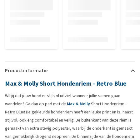
Productinformatie
Max & Molly Short Hondenriem - Retro Blue
Wil jij dat jouw hond er stijlvol uitziet wanneer jullie samen gaan
wandelen? Ga dan op pad met de
Max & Molly
Short Hondenriem -
Retro Blue! De gekleurde hondenriem heeft een leuke print en is, naast
stijlvol, ook erg comfortabel en veilig. De buitenkant van deze riem is
gemaakt van extra stevig polyester, waarbij de onderkant is gemaakt
van gemakkelijk drogend neopreen. De binnenzijde van de hondenriem