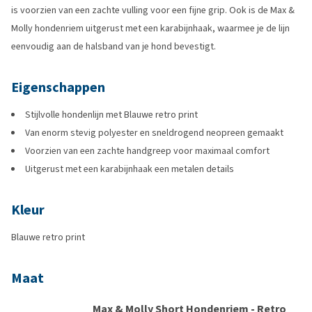
is voorzien van een zachte vulling voor een fijne grip. Ook is de Max &
Molly hondenriem uitgerust met een karabijnhaak, waarmee je de lijn
eenvoudig aan de halsband van je hond bevestigt.
Eigenschappen
Stijlvolle hondenlijn met Blauwe retro print
Van enorm stevig polyester en sneldrogend neopreen gemaakt
Voorzien van een zachte handgreep voor maximaal comfort
Uitgerust met een karabijnhaak een metalen details
Kleur
Blauwe retro print
Maat
Max & Molly Short Hondenriem - Retro