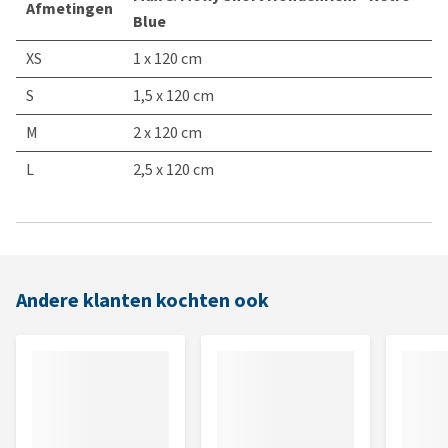
Afmetingen
Blue
XS
1 x 120 cm
S
1,5 x 120 cm
M
2 x 120 cm
L
2,5 x 120 cm
Andere klanten kochten ook