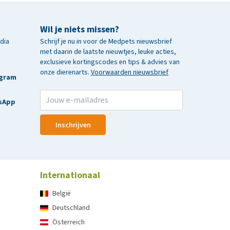
Wil je niets missen?
edia
Schrijf je nu in voor de Medpets nieuwsbrief
met daarin de laatste nieuwtjes, leuke acties,
exclusieve kortingscodes en tips & advies van
onze dierenarts.
Voorwaarden nieuwsbrief
agram
sApp
Inschrijven
Internationaal
België
Deutschland
Österreich