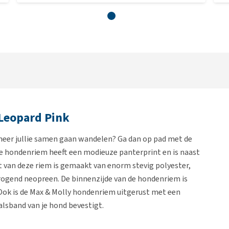
Leopard Pink
anneer jullie samen gaan wandelen? Ga dan op pad met de
e hondenriem heeft een modieuze panterprint en is naast
nt van deze riem is gemaakt van enorm stevig polyester,
rogend neopreen. De binnenzijde van de hondenriem is
. Ook is de Max & Molly hondenriem uitgerust met een
alsband van je hond bevestigt.