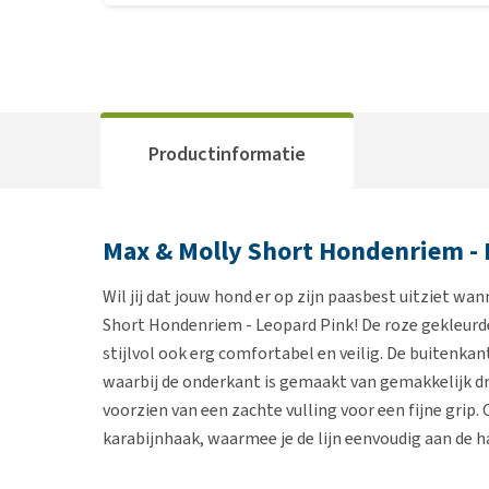
Productinformatie
Max & Molly Short Hondenriem - 
Wil jij dat jouw hond er op zijn paasbest uitziet w
Short Hondenriem - Leopard Pink! De roze gekleurd
stijlvol ook erg comfortabel en veilig. De buitenka
waarbij de onderkant is gemaakt van gemakkelijk d
voorzien van een zachte vulling voor een fijne grip
karabijnhaak, waarmee je de lijn eenvoudig aan de h