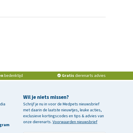
en
bedenktijd
Gratis
dierenarts advies
Wil je niets missen?
edia
Schrijf je nu in voor de Medpets nieuwsbrief
met daarin de laatste nieuwtjes, leuke acties,
exclusieve kortingscodes en tips & advies van
onze dierenarts.
Voorwaarden nieuwsbrief
agram