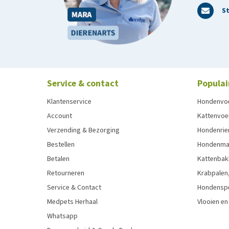
St
Service & contact
Populai
Klantenservice
Hondenvo
Account
Kattenvoe
Verzending & Bezorging
Hondenrie
Bestellen
Hondenman
Betalen
Kattenbak
Retourneren
Krabpalen,
Service & Contact
Hondensp
Medpets Herhaal
Vlooien en
Whatsapp