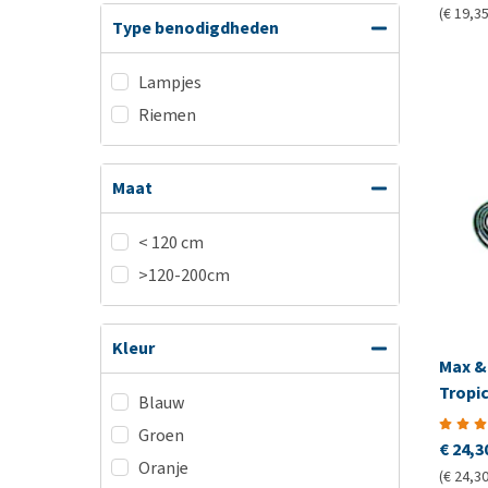
(€ 19,35
Type benodigdheden
Lampjes
Riemen
Maat
< 120 cm
>120-200cm
Kleur
Max &
Tropic
Blauw
Groen
€ 24,3
Oranje
(€ 24,30