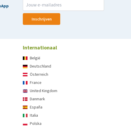
sApp
Inschrijven
Internationaal
België
Deutschland
Österreich
France
United Kingdom
Danmark
España
Italia
Polska