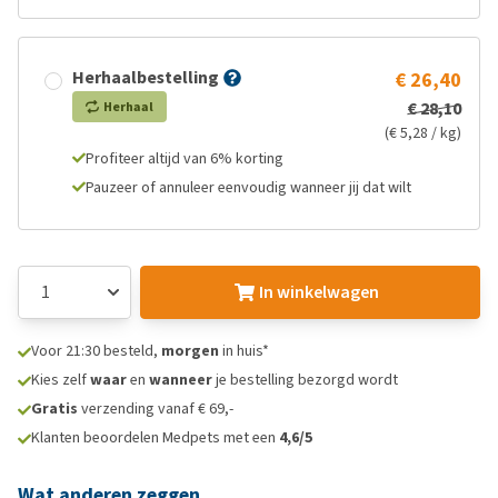
Herhaalbestelling
€ 26,40
€ 28,10
Herhaal
(€ 5,28 / kg)
Profiteer altijd van 6% korting
Pauzeer of annuleer eenvoudig wanneer jij dat wilt
In winkelwagen
Voor 21:30 besteld,
morgen
in huis*
Kies zelf
waar
en
wanneer
je bestelling bezorgd wordt
Gratis
verzending vanaf € 69,-
Klanten beoordelen Medpets met een
4,6/5
Wat anderen zeggen