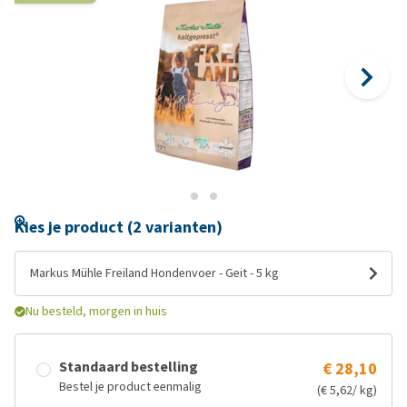
Kies je product (2 varianten)
Markus Mühle Freiland Hondenvoer - Geit - 5 kg
Nu besteld, morgen in huis
Standaard bestelling
€ 28,10
Bestel je product eenmalig
(€ 5,62/ kg)