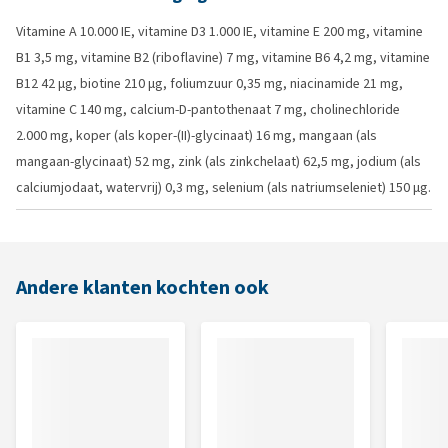
Vitamine A 10.000 IE, vitamine D3 1.000 IE, vitamine E 200 mg, vitamine
B1 3,5 mg, vitamine B2 (riboflavine) 7 mg, vitamine B6 4,2 mg, vitamine
B12 42 µg, biotine 210 µg, foliumzuur 0,35 mg, niacinamide 21 mg,
vitamine C 140 mg, calcium-D-pantothenaat 7 mg, cholinechloride
2.000 mg, koper (als koper-(II)-glycinaat) 16 mg, mangaan (als
mangaan-glycinaat) 52 mg, zink (als zinkchelaat) 62,5 mg, jodium (als
calciumjodaat, watervrij) 0,3 mg, selenium (als natriumseleniet) 150 µg.
Andere klanten kochten ook