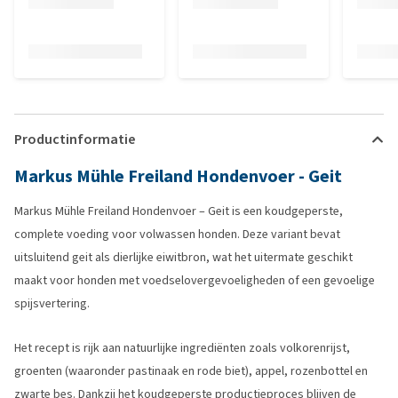
Productinformatie
Markus Mühle Freiland Hondenvoer - Geit
Markus Mühle Freiland Hondenvoer – Geit is een koudgeperste,
complete voeding voor volwassen honden. Deze variant bevat
uitsluitend geit als dierlijke eiwitbron, wat het uitermate geschikt
maakt voor honden met voedselovergevoeligheden of een gevoelige
spijsvertering.
Het recept is rijk aan natuurlijke ingrediënten zoals volkorenrijst,
groenten (waaronder pastinaak en rode biet), appel, rozenbottel en
zwarte bes. Dankzij het koudgeperste productieproces blijven de