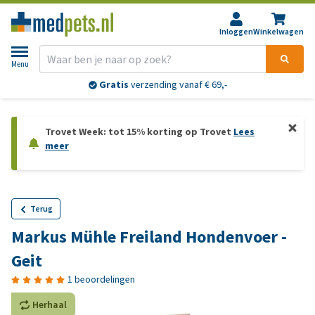
Inloggen
Winkelwagen
Menu
Gratis
verzending vanaf € 69,-
Trovet Week: tot 15% korting op Trovet
Lees
meer
Terug
Markus Mühle Freiland Hondenvoer -
Geit
1 beoordelingen
Herhaal