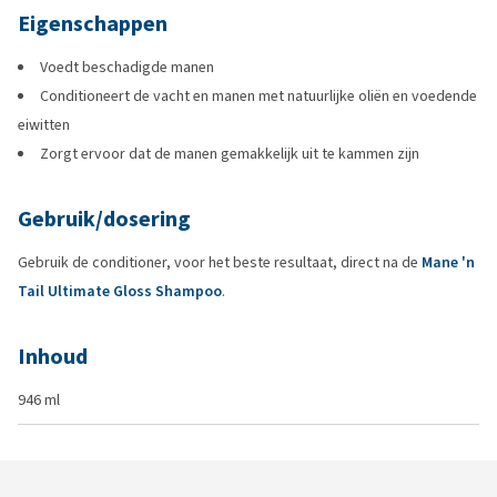
Eigenschappen
Voedt beschadigde manen
Conditioneert de vacht en manen met natuurlijke oliën en voedende
eiwitten
Zorgt ervoor dat de manen gemakkelijk uit te kammen zijn
Gebruik/dosering
Gebruik de conditioner, voor het beste resultaat, direct na de
Mane 'n
Tail Ultimate Gloss Shampoo
.
Inhoud
946 ml