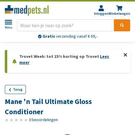
Inloggen
Winkelwagen
Menu
Gratis
verzending vanaf € 69,-
Trovet Week: tot 15% korting op Trovet
Lees
meer
Terug
Mane 'n Tail Ultimate Gloss
Conditioner
0 beoordelingen