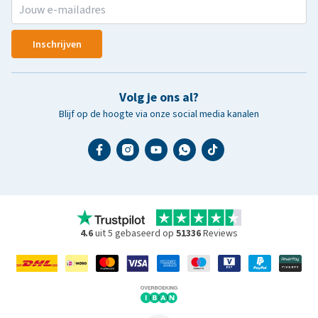
Inschrijven
Volg je ons al?
Blijf op de hoogte via onze social media kanalen
4.6
uit 5 gebaseerd op
51336
Reviews