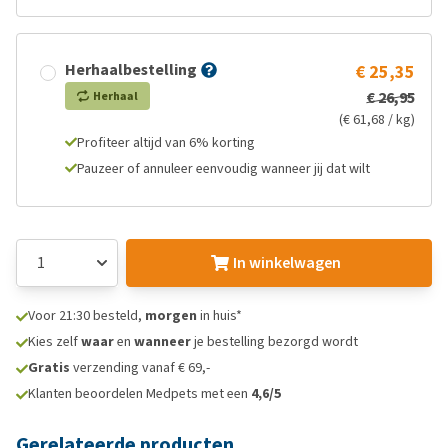
Herhaalbestelling
€ 25,35
€ 26,95
Herhaal
(€ 61,68 / kg)
Profiteer altijd van 6% korting
Pauzeer of annuleer eenvoudig wanneer jij dat wilt
In winkelwagen
Voor 21:30 besteld,
morgen
in huis*
Kies zelf
waar
en
wanneer
je bestelling bezorgd wordt
Gratis
verzending vanaf € 69,-
Klanten beoordelen Medpets met een
4,6/5
Gerelateerde producten