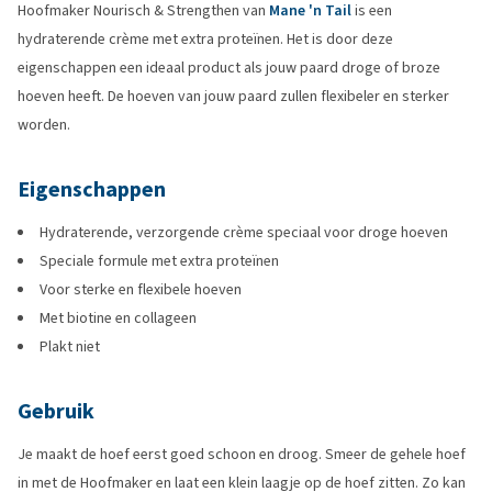
Hoofmaker Nourisch & Strengthen van
Mane 'n Tail
is een
hydraterende crème met extra proteïnen. Het is door deze
eigenschappen een ideaal product als jouw paard droge of broze
hoeven heeft. De hoeven van jouw paard zullen flexibeler en sterker
worden.
Eigenschappen
Hydraterende, verzorgende crème speciaal voor droge hoeven
Speciale formule met extra proteïnen
Voor sterke en flexibele hoeven
Met biotine en collageen
Plakt niet
Gebruik
Je maakt de hoef eerst goed schoon en droog. Smeer de gehele hoef
in met de Hoofmaker en laat een klein laagje op de hoef zitten. Zo kan