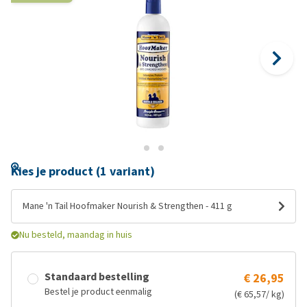
Kies je product (1 variant)
Mane 'n Tail Hoofmaker Nourish & Strengthen - 411 g
Nu besteld, maandag in huis
Standaard bestelling
€ 26,95
Bestel je product eenmalig
(€ 65,57/ kg)