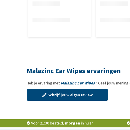
Malazinc Ear Wipes ervaringen
Heb je ervaring met
Malazinc Ear Wipes
? Geef jouw mening 
Schrijf jouw eigen review
Voor 21:30 besteld,
morgen
in huis*