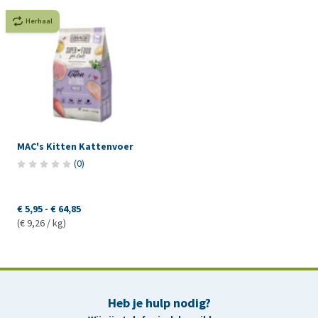
Herhaal
MAC's Kitten Kattenvoer
(
0
)
€ 5,95
-
€ 64,85
(€ 9,26 / kg)
Heb je hulp nodig?