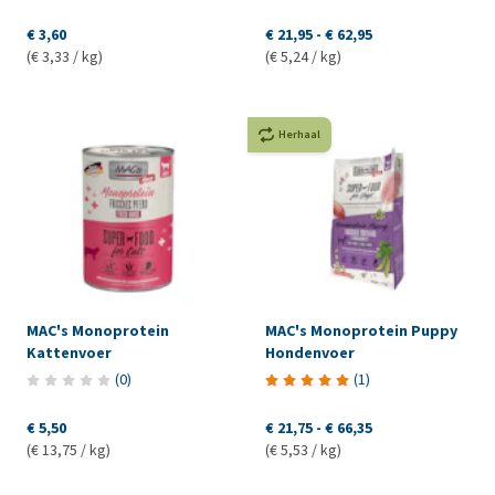
€ 3,60
€ 21,95
-
€ 62,95
(€ 3,33 / kg)
(€ 5,24 / kg)
Herhaal
MAC's Monoprotein
MAC's Monoprotein Puppy
Kattenvoer
Hondenvoer
(
0
)
(
1
)
€ 5,50
€ 21,75
-
€ 66,35
(€ 13,75 / kg)
(€ 5,53 / kg)