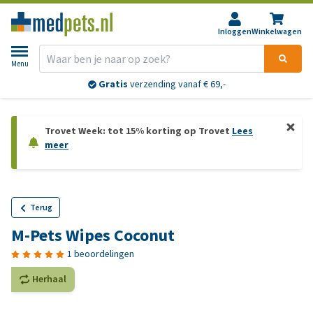
Inloggen
Winkelwagen
Menu
Gratis
verzending vanaf € 69,-
Trovet Week: tot 15% korting op Trovet
Lees
meer
Terug
M-Pets Wipes Coconut
1 beoordelingen
Herhaal