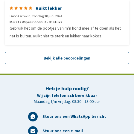
Ruikt lekker
Door
Aschwin
,
zondag 30 juni 2024
M-Pets Wipes Coconut - 80 stuks
Gebruik het om de pootjes van m’n hond mee af te doen als het
nat is buiten. Ruikt niet te sterk en lekker naar kokos.
Bekijk alle beoordelingen
Heb je hulp nodig?
Wij zijn telefonisch bereikbaar
Maandag t/m vrijdag: 08:30 - 13:00 uur
Stuur ons een WhatsApp bericht
Stuur ons een e-mail