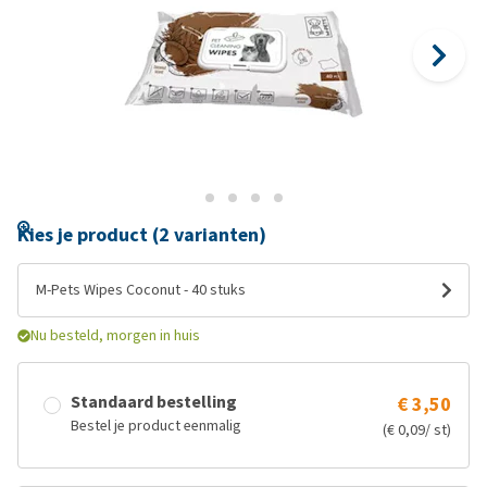
Kies je product (2 varianten)
M-Pets Wipes Coconut - 40 stuks
Nu besteld, morgen in huis
Standaard bestelling
€ 3,50
Bestel je product eenmalig
(€ 0,09/ st)