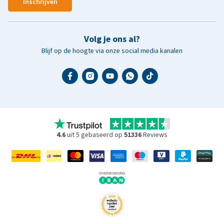
Inschrijven
Volg je ons al?
Blijf op de hoogte via onze social media kanalen
4.6
uit 5 gebaseerd op
51336
Reviews