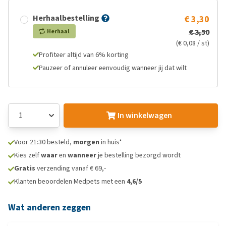
Herhaalbestelling
€ 3,30
€ 3,50
Herhaal
(€ 0,08 / st)
Profiteer altijd van 6% korting
Pauzeer of annuleer eenvoudig wanneer jij dat wilt
In winkelwagen
Voor 21:30 besteld,
morgen
in huis*
Kies zelf
waar
en
wanneer
je bestelling bezorgd wordt
Gratis
verzending vanaf € 69,-
Klanten beoordelen Medpets met een
4,6/5
Wat anderen zeggen