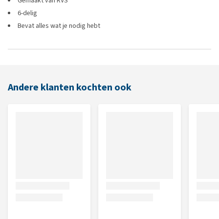
Gemaakt van RVS
6-delig
Bevat alles wat je nodig hebt
Andere klanten kochten ook