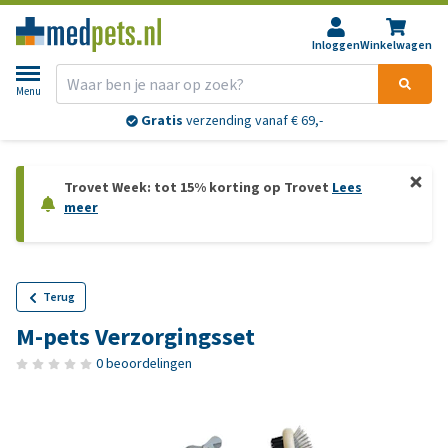
Inloggen
Winkelwagen
Menu
Gratis
verzending vanaf € 69,-
Trovet Week: tot 15% korting op Trovet
Lees
meer
Terug
M-pets Verzorgingsset
0 beoordelingen